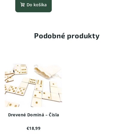
Do košíka
Podobné produkty
Drevené Dominá – Čísla
€18,99