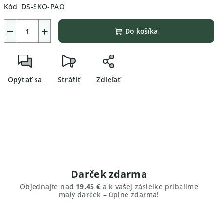
Kód:
DS-SKO-PAO
−
+
Do košíka
Opýtať sa
Strážiť
Zdieľať
Darček zdarma
Objednajte nad
19.45 €
a k vašej zásielke pribalíme
malý darček – úplne zdarma!