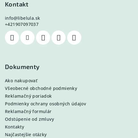
Kontakt
info
@
libelula.sk
+421907097037
Dokumenty
Ako nakupovať
Všeobecné obchodné podmienky
Reklamačný poriadok
Podmienky ochrany osobných údajov
Reklamačný formulár
Odstúpenie od zmluvy
Kontakty
Najčastejšie otázky