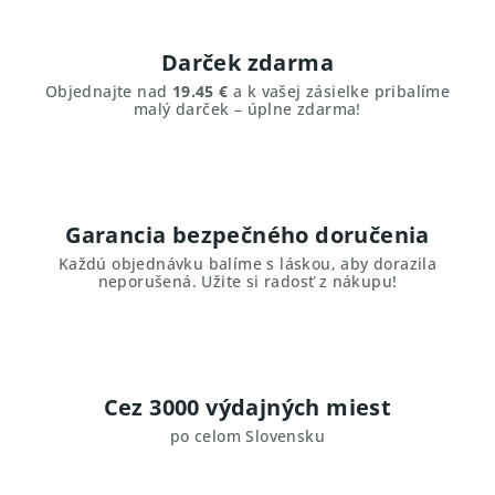
Darček zdarma
Objednajte nad
19.45 €
a k vašej zásielke pribalíme
malý darček – úplne zdarma!
Garancia bezpečného doručenia
Každú objednávku balíme s láskou, aby dorazila
neporušená. Užite si radosť z nákupu!
Cez 3000 výdajných miest
po celom Slovensku