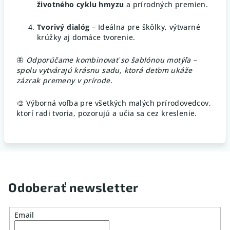
životného cyklu hmyzu
a prírodných premien.
Tvorivý dialóg
– Ideálna pre škôlky, výtvarné
krúžky aj domáce tvorenie.
🦋
Odporúčame kombinovať so šablónou motýľa –
spolu vytvárajú krásnu sadu, ktorá deťom ukáže
zázrak premeny v prírode.
🎨 Výborná voľba pre všetkých malých prírodovedcov,
ktorí radi tvoria, pozorujú a učia sa cez kreslenie.
Odoberať newsletter
Email