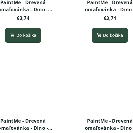
PaintMe - Drevená
PaintMe - Drevená
omaľovánka - Dino -
omaľovánka - Dino 
chyrhinosaurus (baby)
Stegosaurus (baby
€3,74
€3,74
Do košíka
Do košíka
PaintMe - Drevená
PaintMe - Drevená
omaľovánka - Dino -
omaľovánka - Dino 