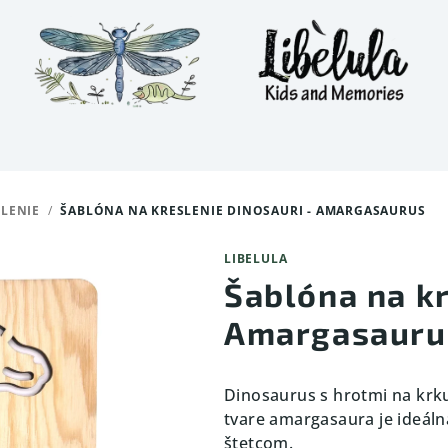
LENIE
/
ŠABLÓNA NA KRESLENIE DINOSAURI - AMARGASAURUS
LIBELULA
Šablóna na kr
Amargasauru
Dinosaurus s hrotmi na krku
tvare amargasaura je ideáln
štetcom.