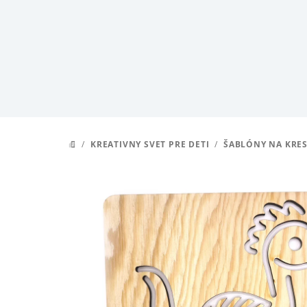
Prejsť
na
obsah
/
KREATIVNY SVET PRE DETI
/
ŠABLÓNY NA KRES
DOMOV