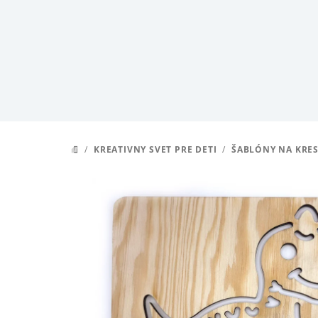
Prejsť
na
obsah
/
KREATIVNY SVET PRE DETI
/
ŠABLÓNY NA KRES
DOMOV