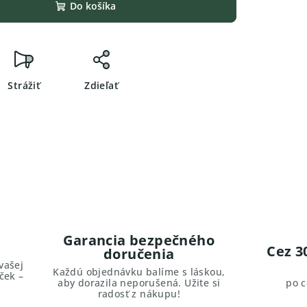
Do košíka
Strážiť
Zdieľať
Garancia bezpečného
Cez 3
doručenia
vašej
Každú objednávku balíme s láskou,
ček –
aby dorazila neporušená. Užite si
po 
radosť z nákupu!