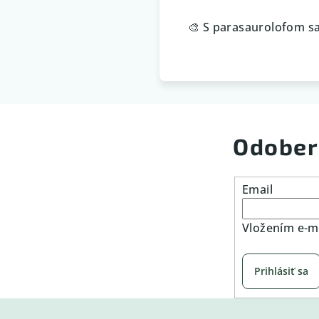
🎨 S parasaurolofom sa
Odober
Email
Vložením e-ma
Prihlásiť sa