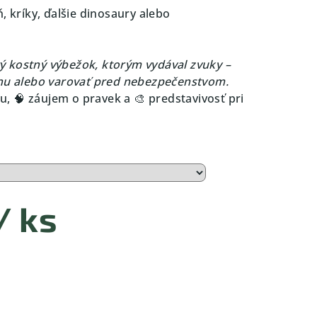
, kríky, ďalšie dinosaury alebo
 kostný výbežok, ktorým vydával zvuky –
inu alebo varovať pred nebezpečenstvom.
 🧠 záujem o pravek a 🎨 predstavivosť pri
/ ks