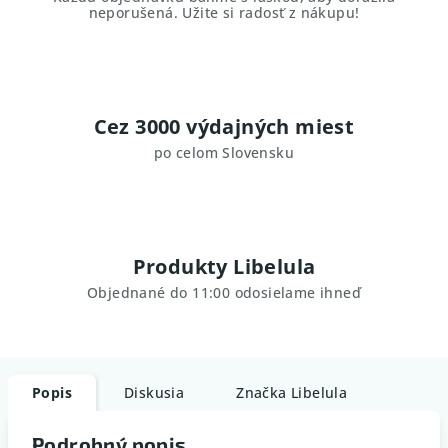
neporušená. Užite si radosť z nákupu!
Cez 3000 výdajných miest
po celom Slovensku
Produkty Libelula
Objednané do 11:00 odosielame ihneď
Popis
Diskusia
Značka
Libelula
Podrobný popis