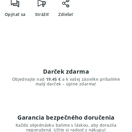
Opýtať sa
Strážiť
Zdieľať
Darček zdarma
Objednajte nad
19.45 €
a k vašej zásielke pribalíme
malý darček – úplne zdarma!
Garancia bezpečného doručenia
Každú objednávku balíme s láskou, aby dorazila
neporušená. Užite si radosť z nákupu!