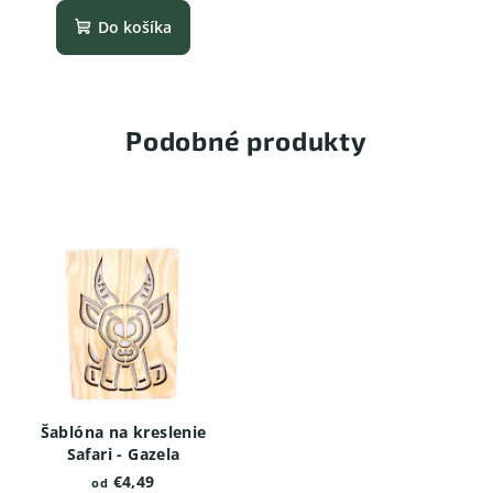
Do košíka
Podobné produkty
Šablóna na kreslenie
Safari - Gazela
€4,49
od