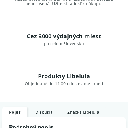
neporušená. Užite si radosť z nákupu!
Cez 3000 výdajných miest
po celom Slovensku
Produkty Libelula
Objednané do 11:00 odosielame ihneď
Popis
Diskusia
Značka
Libelula
Podrobný popis