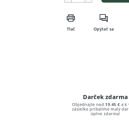
Tlač
Opýtať sa
Darček zdarma
Objednajte nad
19.45 €
a k 
zásielke pribalíme malý dar
úplne zdarma!