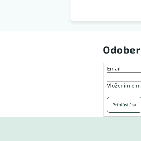
Odober
Email
Vložením e-ma
Prihlásiť sa