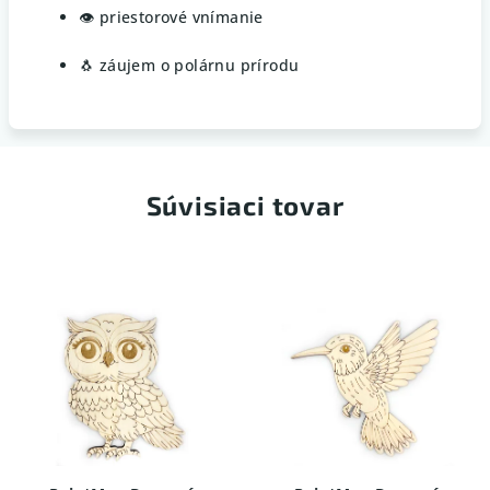
👁️ priestorové vnímanie
🐧 záujem o polárnu prírodu
Súvisiaci tovar