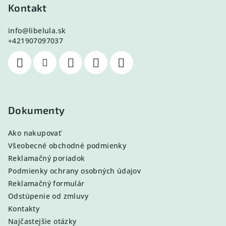
Kontakt
info
@
libelula.sk
+421907097037
Dokumenty
Ako nakupovať
Všeobecné obchodné podmienky
Reklamačný poriadok
Podmienky ochrany osobných údajov
Reklamačný formulár
Odstúpenie od zmluvy
Kontakty
Najčastejšie otázky