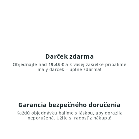
Darček zdarma
Objednajte nad
19.45 €
a k vašej zásielke pribalíme
malý darček – úplne zdarma!
Garancia bezpečného doručenia
Každú objednávku balíme s láskou, aby dorazila
neporušená. Užite si radosť z nákupu!