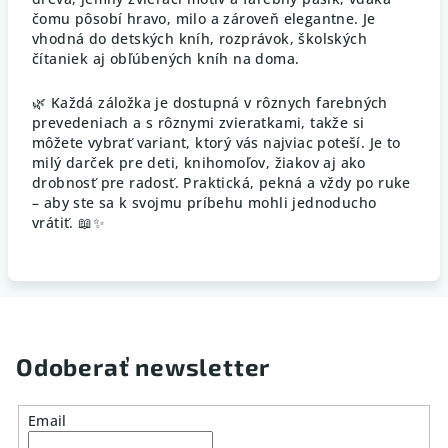
čomu pôsobí hravo, milo a zároveň elegantne. Je
vhodná do detských kníh, rozprávok, školských
čítaniek aj obľúbených kníh na doma.
🌿 Každá záložka je dostupná v rôznych farebných
prevedeniach a s rôznymi zvieratkami, takže si
môžete vybrať variant, ktorý vás najviac poteší. Je to
milý darček pre deti, knihomoľov, žiakov aj ako
drobnosť pre radosť. Praktická, pekná a vždy po ruke
– aby ste sa k svojmu príbehu mohli jednoducho
vrátiť. 📖✨
Odoberať newsletter
Email