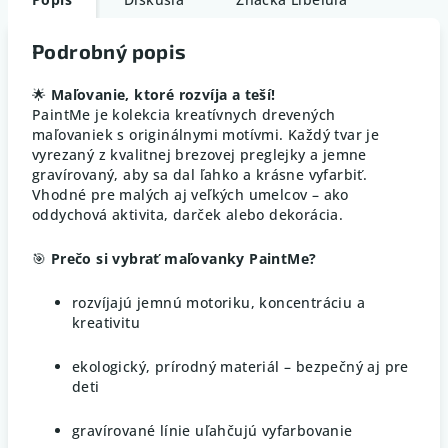
Podrobný popis
🌟
Maľovanie, ktoré rozvíja a teší!
PaintMe je kolekcia kreatívnych drevených
maľovaniek s originálnymi motívmi. Každý tvar je
vyrezaný z kvalitnej brezovej preglejky a jemne
gravírovaný, aby sa dal ľahko a krásne vyfarbiť.
Vhodné pre malých aj veľkých umelcov – ako
oddychová aktivita, darček alebo dekorácia.
🎯
Prečo si vybrať maľovanky PaintMe?
rozvíjajú jemnú motoriku, koncentráciu a
kreativitu
ekologický, prírodný materiál – bezpečný aj pre
deti
gravírované línie uľahčujú vyfarbovanie