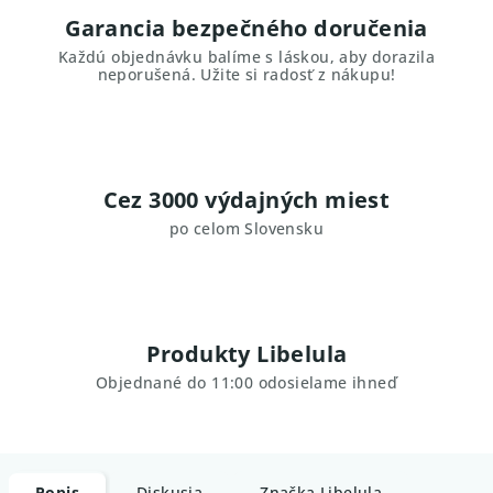
Garancia bezpečného doručenia
Každú objednávku balíme s láskou, aby dorazila
neporušená. Užite si radosť z nákupu!
Cez 3000 výdajných miest
po celom Slovensku
Produkty Libelula
Objednané do 11:00 odosielame ihneď
Popis
Diskusia
Značka
Libelula