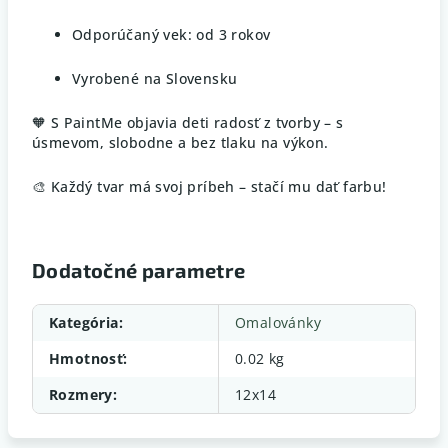
Odporúčaný vek: od 3 rokov
Vyrobené na Slovensku
🧡 S PaintMe objavia deti radosť z tvorby – s
úsmevom, slobodne a bez tlaku na výkon.
🎨 Každý tvar má svoj príbeh – stačí mu dať farbu!
Dodatočné parametre
Kategória
:
Omalovánky
Hmotnosť
:
0.02 kg
Rozmery
:
12x14