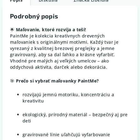
Podrobný popis
🌟
Maľovanie, ktoré rozvíja a teší!
PaintMe je kolekcia kreatívnych drevených
maľovaniek s originálnymi motívmi. Každý tvar je
vyrezaný z kvalitnej brezovej preglejky a jemne
gravírovaný, aby sa dal ľahko a krásne vyfarbiť.
Vhodné pre malých aj veľkých umelcov – ako
oddychová aktivita, darček alebo dekorácia.
🎯
Prečo si vybrať maľovanky PaintMe?
rozvíjajú jemnú motoriku, koncentráciu a
kreativitu
ekologický, prírodný materiál – bezpečný aj pre
deti
gravírované línie uľahčujú vyfarbovanie