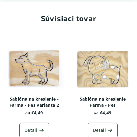
Súvisiaci tovar
Šablóna na kreslenie -
Šablóna na kreslenie
Farma - Pes varianta 2
Farma - Pes
€4,49
€4,49
od
od
Detail
Detail