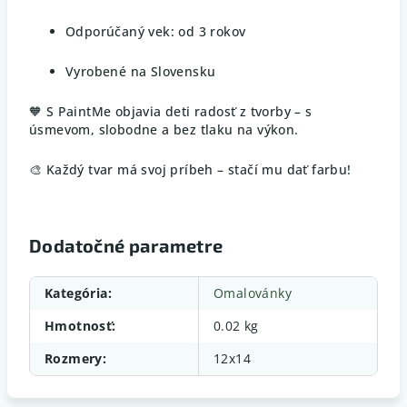
Odporúčaný vek: od 3 rokov
Vyrobené na Slovensku
🧡 S PaintMe objavia deti radosť z tvorby – s
úsmevom, slobodne a bez tlaku na výkon.
🎨 Každý tvar má svoj príbeh – stačí mu dať farbu!
Dodatočné parametre
Kategória
:
Omalovánky
Hmotnosť
:
0.02 kg
Rozmery
:
12x14