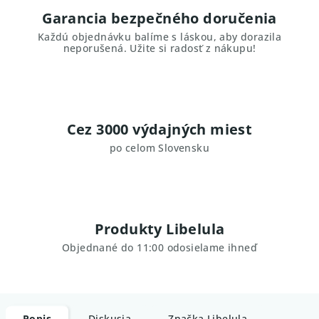
Garancia bezpečného doručenia
Každú objednávku balíme s láskou, aby dorazila
neporušená. Užite si radosť z nákupu!
Cez 3000 výdajných miest
po celom Slovensku
Produkty Libelula
Objednané do 11:00 odosielame ihneď
Popis
Diskusia
Značka
Libelula