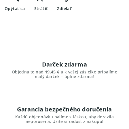
Opýtať sa
Strážiť
Zdieľať
Darček zdarma
Objednajte nad
19.45 €
a k vašej zásielke pribalíme
malý darček – úplne zdarma!
Garancia bezpečného doručenia
Každú objednávku balíme s láskou, aby dorazila
neporušená. Užite si radosť z nákupu!