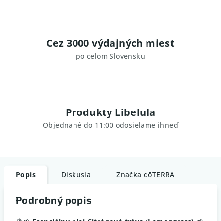
Cez 3000 výdajných miest
po celom Slovensku
Produkty Libelula
Objednané do 11:00 odosielame ihneď
Popis
Diskusia
Značka
dōTERRA
Podrobný popis