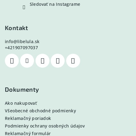
Sledovať na Instagrame
Kontakt
info
@
libelula.sk
+421907097037
Dokumenty
Ako nakupovať
Všeobecné obchodné podmienky
Reklamačný poriadok
Podmienky ochrany osobných údajov
Reklamačný formulár