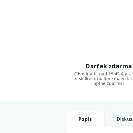
Darček zdarma
Objednajte nad
19.45 €
a k 
zásielke pribalíme malý dar
úplne zdarma!
Popis
Diskus