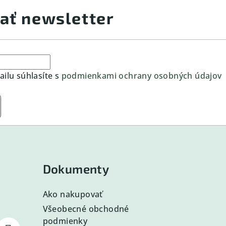
ať newsletter
ilu súhlasíte s
podmienkami ochrany osobných údajov
Dokumenty
Ako nakupovať
Všeobecné obchodné
podmienky