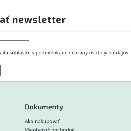
ať newsletter
ilu súhlasíte s
podmienkami ochrany osobných údajov
Dokumenty
Ako nakupovať
Všeobecné obchodné