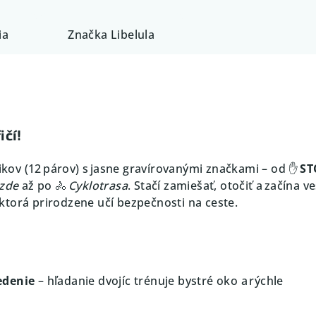
ia
Značka
Libelula
ičí!
likov (12 párov) s jasne gravírovanými značkami – od ✋
ST
azde
až po 🚴
Cyklotrasa
. Stačí zamiešať, otočiť a začína v
torá prirodzene učí bezpečnosti na ceste.
edenie
– hľadanie dvojíc trénuje bystré oko a rýchle