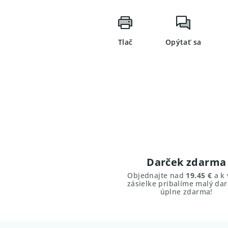
Tlač
Opýtať sa
Darček zdarma
Objednajte nad
19.45 €
a k 
zásielke pribalíme malý dar
úplne zdarma!