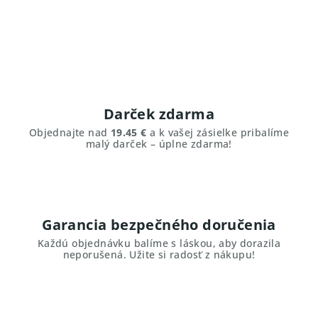
Darček zdarma
Objednajte nad
19.45 €
a k vašej zásielke pribalíme
malý darček – úplne zdarma!
Garancia bezpečného doručenia
Každú objednávku balíme s láskou, aby dorazila
neporušená. Užite si radosť z nákupu!