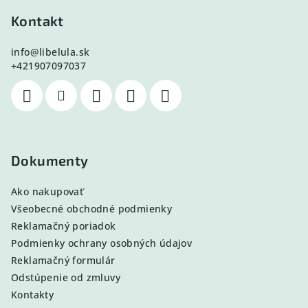
Kontakt
info
@
libelula.sk
+421907097037
Dokumenty
Ako nakupovať
Všeobecné obchodné podmienky
Reklamačný poriadok
Podmienky ochrany osobných údajov
Reklamačný formulár
Odstúpenie od zmluvy
Kontakty