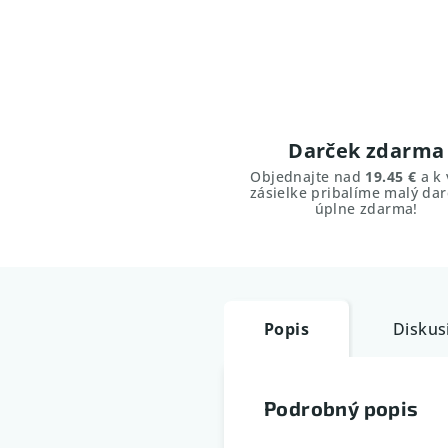
Darček zdarma
Objednajte nad
19.45 €
a k 
zásielke pribalíme malý dar
úplne zdarma!
Popis
Diskus
Podrobný popis