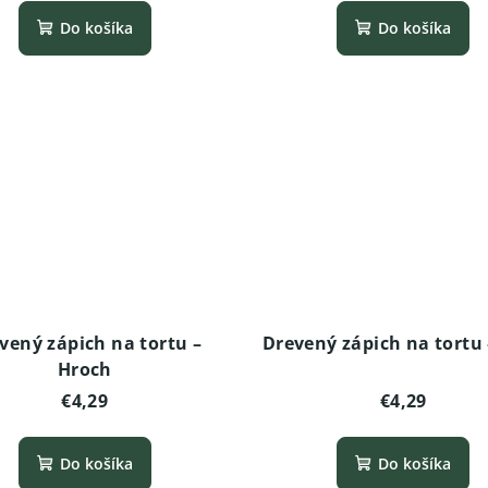
Do košíka
Do košíka
vený zápich na tortu –
Drevený zápich na tortu 
Hroch
€4,29
€4,29
Do košíka
Do košíka