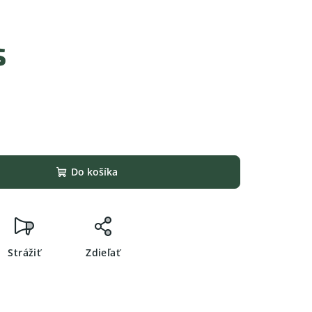
s
Do košíka
Strážiť
Zdieľať