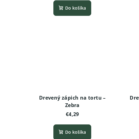
Do košíka
Drevený zápich na tortu –
Dre
Zebra
€4,29
Do košíka