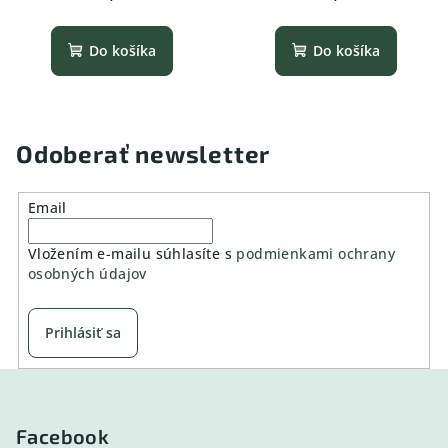
Do košíka
Do košíka
Odoberať newsletter
Email
Vložením e-mailu súhlasíte s
podmienkami ochrany
osobných údajov
Prihlásiť sa
Z
á
p
Facebook