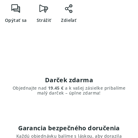
Opýtať sa
Strážiť
Zdieľať
Darček zdarma
Objednajte nad
19.45 €
a k vašej zásielke pribalíme
malý darček – úplne zdarma!
Garancia bezpečného doručenia
Každú objednávku balíme s láskou, aby dorazila