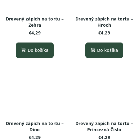
Drevený zápich na tortu –
Drevený zápich na tortu –
Zebra
Hroch
€4,29
€4,29
Do košíka
Do košíka
Drevený zápich na tortu –
Drevený zápich na tortu –
Dino
Princezná Číslo
€4,29
€4,29