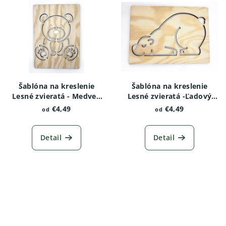
Šablóna na kreslenie
Šablóna na kreslenie
Lesné zvieratá - Medveď
Lesné zvieratá -Ľadový
hnedý
medveď
€4,49
€4,49
od
od
Detail
Detail