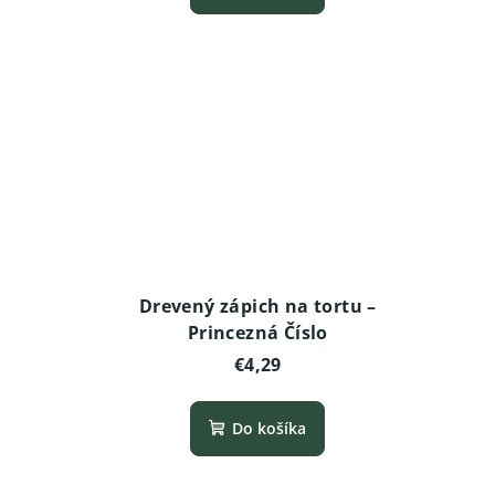
Drevený zápich na tortu –
Princezná Číslo
€4,29
Do košíka