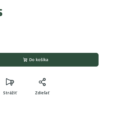
s
Do košíka
Strážiť
Zdieľať