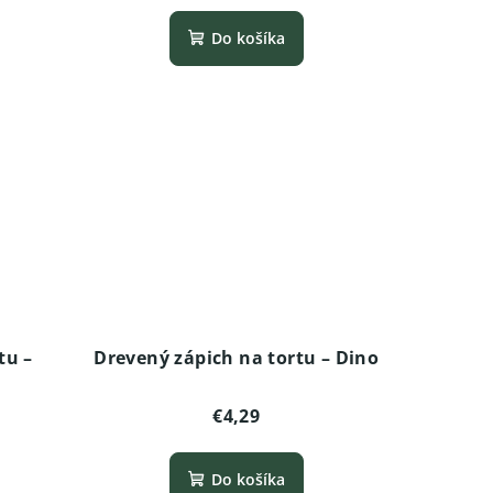
Do košíka
tu –
Drevený zápich na tortu – Dino
€4,29
Do košíka