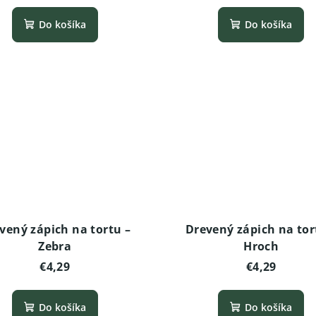
Do košíka
Do košíka
vený zápich na tortu –
Drevený zápich na tor
Zebra
Hroch
€4,29
€4,29
Do košíka
Do košíka