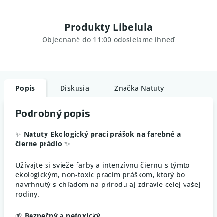
Produkty Libelula
Objednané do 11:00 odosielame ihneď
Popis
Diskusia
Značka
Natuty
Podrobný popis
✨
Natuty Ekologický prací prášok na farebné a
čierne prádlo
✨
Užívajte si svieže farby a intenzívnu čiernu s týmto
ekologickým, non-toxic pracím práškom, ktorý bol
navrhnutý s ohľadom na prírodu aj zdravie celej vašej
rodiny.
🌱
Bezpečný a netoxický