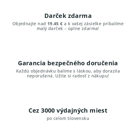
Darček zdarma
Objednajte nad
19.45 €
a k vašej zásielke pribalíme
malý darček – úplne zdarma!
Garancia bezpečného doručenia
Každú objednávku balíme s láskou, aby dorazila
neporušená. Užite si radosť z nákupu!
Cez 3000 výdajných miest
po celom Slovensku