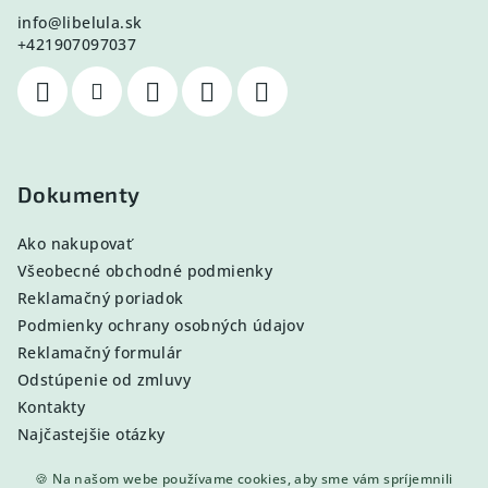
info
@
libelula.sk
+421907097037
Dokumenty
Ako nakupovať
Všeobecné obchodné podmienky
Reklamačný poriadok
Podmienky ochrany osobných údajov
Reklamačný formulár
Odstúpenie od zmluvy
Kontakty
Najčastejšie otázky
🍪 Na našom webe používame cookies, aby sme vám spríjemnili