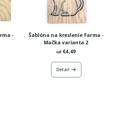
arma -
Šablóna na kreslenie Farma -
Mačka varianta 2
€4,49
od
Detail