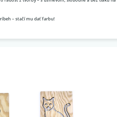
ríbeh – stačí mu dať farbu!