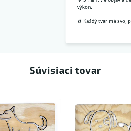
výkon.
🎨 Každý tvar má svoj p
Súvisiaci tovar