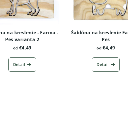
na na kreslenie - Farma -
Šablóna na kreslenie F
Pes varianta 2
Pes
€4,49
€4,49
od
od
Detail
Detail