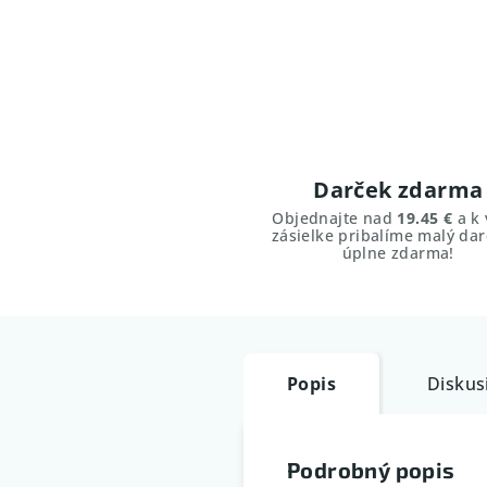
Darček zdarma
Objednajte nad
19.45 €
a k 
zásielke pribalíme malý dar
úplne zdarma!
Popis
Diskus
Podrobný popis