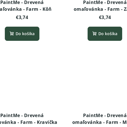
PaintMe - Drevená
PaintMe - Drevená
aľovánka - Farm - Kôň
omaľovánka - Farm - Z
€3,74
€3,74
Do košíka
Do košíka
PaintMe - Drevená
PaintMe - Drevená
vánka - Farm - Kravička
omaľovánka - Farm - 