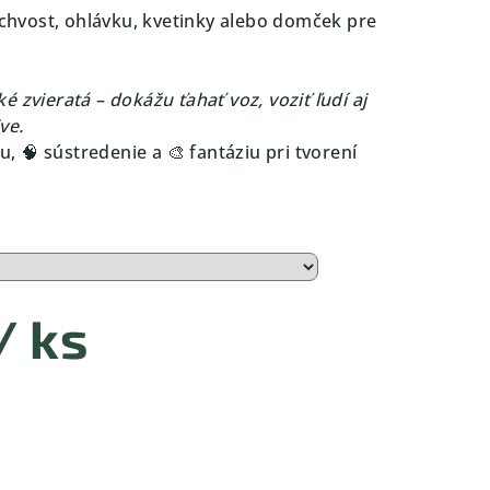
, chvost, ohlávku, kvetinky alebo domček pre
 zvieratá – dokážu ťahať voz, voziť ľudí aj
ve.
 🧠 sústredenie a 🎨 fantáziu pri tvorení
/ ks