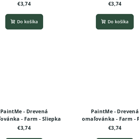
€3,74
€3,74
Do košíka
Do košíka
PaintMe - Drevená
PaintMe - Drevená
ovánka - Farm - Sliepka
omaľovánka - Farm - 
€3,74
€3,74