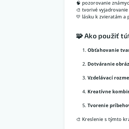
🧠 pozorovanie známyc
🎨 tvorivé vyjadrovanie
💛 lásku k zvieratám a 
🧩 Ako použiť t
Obťahovanie tva
Dotváranie obrá
Vzdelávací rozme
Kreatívne kombi
Tvorenie príbeho
🎨 Kreslenie s týmto kr