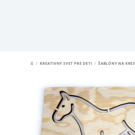
Prejsť
na
obsah
/
KREATIVNY SVET PRE DETI
/
ŠABLÓNY NA KRES
DOMOV