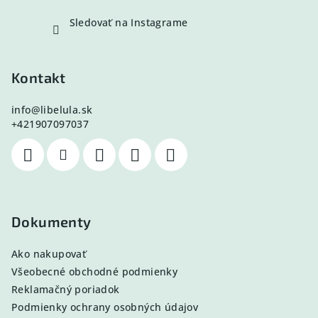
Sledovať na Instagrame
Kontakt
info
@
libelula.sk
+421907097037
Dokumenty
Ako nakupovať
Všeobecné obchodné podmienky
Reklamačný poriadok
Podmienky ochrany osobných údajov