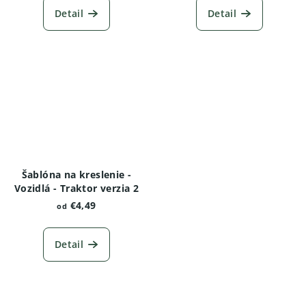
Detail
Detail
Šablóna na kreslenie -
Vozidlá - Traktor verzia 2
€4,49
od
Detail