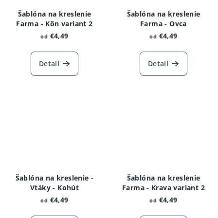
Šablóna na kreslenie
Šablóna na kreslenie
Farma - Kôn variant 2
Farma - Ovca
€4,49
€4,49
od
od
Detail
Detail
Šablóna na kreslenie -
Šablóna na kreslenie
Vtáky - Kohút
Farma - Krava variant 2
€4,49
€4,49
od
od