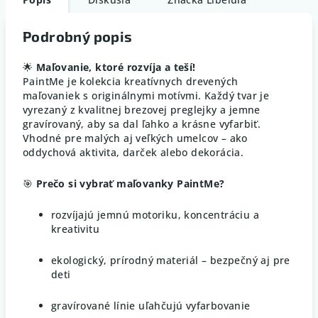
Podrobný popis
🌟
Maľovanie, ktoré rozvíja a teší!
PaintMe je kolekcia kreatívnych drevených
maľovaniek s originálnymi motívmi. Každý tvar je
vyrezaný z kvalitnej brezovej preglejky a jemne
gravírovaný, aby sa dal ľahko a krásne vyfarbiť.
Vhodné pre malých aj veľkých umelcov – ako
oddychová aktivita, darček alebo dekorácia.
🎯
Prečo si vybrať maľovanky PaintMe?
rozvíjajú jemnú motoriku, koncentráciu a
kreativitu
ekologický, prírodný materiál – bezpečný aj pre
deti
gravírované línie uľahčujú vyfarbovanie