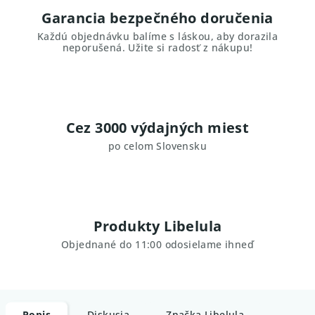
Garancia bezpečného doručenia
Každú objednávku balíme s láskou, aby dorazila
neporušená. Užite si radosť z nákupu!
Cez 3000 výdajných miest
po celom Slovensku
Produkty Libelula
Objednané do 11:00 odosielame ihneď
Popis
Diskusia
Značka
Libelula