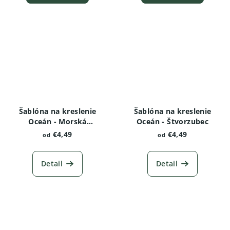
Šablóna na kreslenie
Šablóna na kreslenie
Oceán - Morská
Oceán - Štvorzubec
korytnačka
€4,49
€4,49
od
od
Detail
Detail