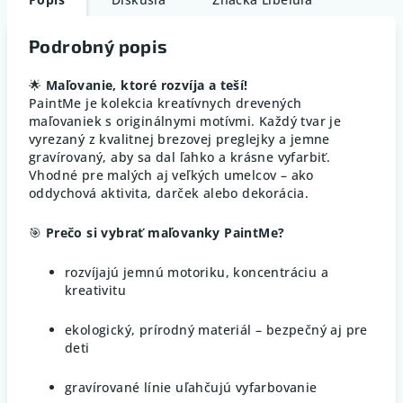
Podrobný popis
🌟
Maľovanie, ktoré rozvíja a teší!
PaintMe je kolekcia kreatívnych drevených
maľovaniek s originálnymi motívmi. Každý tvar je
vyrezaný z kvalitnej brezovej preglejky a jemne
gravírovaný, aby sa dal ľahko a krásne vyfarbiť.
Vhodné pre malých aj veľkých umelcov – ako
oddychová aktivita, darček alebo dekorácia.
🎯
Prečo si vybrať maľovanky PaintMe?
rozvíjajú jemnú motoriku, koncentráciu a
kreativitu
ekologický, prírodný materiál – bezpečný aj pre
deti
gravírované línie uľahčujú vyfarbovanie