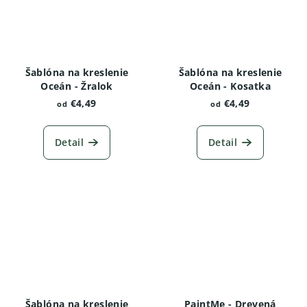
Šablóna na kreslenie
Šablóna na kreslenie
Oceán - Žralok
Oceán - Kosatka
€4,49
€4,49
od
od
Detail
Detail
Šablóna na kreslenie
PaintMe - Drevená