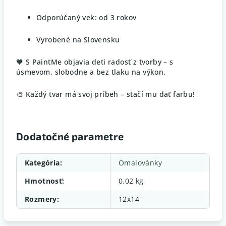
Odporúčaný vek: od 3 rokov
Vyrobené na Slovensku
🧡 S PaintMe objavia deti radosť z tvorby – s
úsmevom, slobodne a bez tlaku na výkon.
🎨 Každý tvar má svoj príbeh – stačí mu dať farbu!
Dodatočné parametre
Kategória
:
Omalovánky
Hmotnosť
:
0.02 kg
Rozmery
:
12x14