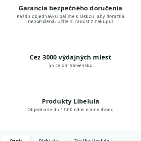
Garancia bezpečného doručenia
Každú objednávku balíme s láskou, aby dorazila
neporušená. Užite si radosť z nákupu!
Cez 3000 výdajných miest
po celom Slovensku
Produkty Libelula
Objednané do 11:00 odosielame ihneď
Popis
Diskusia
Značka
Libelula