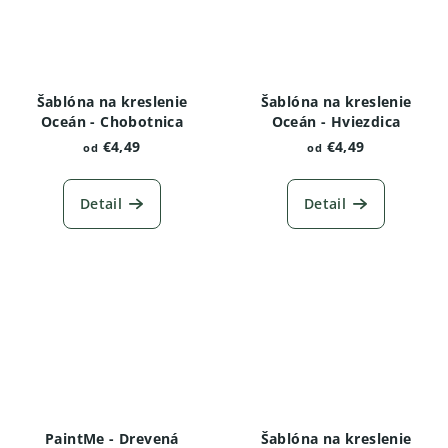
Šablóna na kreslenie
Šablóna na kreslenie
Oceán - Chobotnica
Oceán - Hviezdica
€4,49
€4,49
od
od
Detail
Detail
PaintMe - Drevená
Šablóna na kreslenie