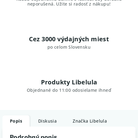
neporušená. Užite si radosť z nákupu!
Cez 3000 výdajných miest
po celom Slovensku
Produkty Libelula
Objednané do 11:00 odosielame ihneď
Popis
Diskusia
Značka
Libelula
Podrobný popis