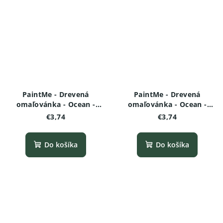
PaintMe - Drevená
PaintMe - Drevená
omaľovánka - Ocean -
omaľovánka - Ocean -
Kalamár
Morský koník
€3,74
€3,74
Do košíka
Do košíka