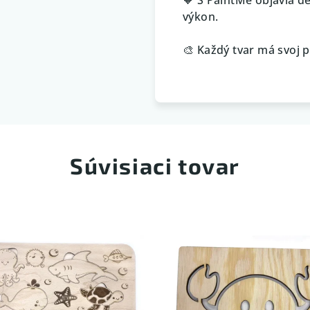
výkon.
🎨 Každý tvar má svoj p
Súvisiaci tovar