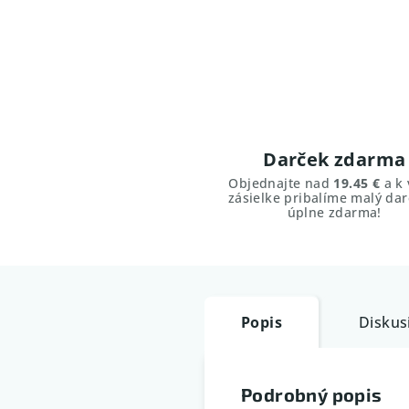
Darček zdarma
Objednajte nad
19.45 €
a k 
zásielke pribalíme malý dar
úplne zdarma!
Popis
Diskus
Podrobný popis