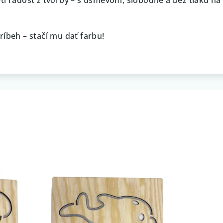
ríbeh – stačí mu dať farbu!