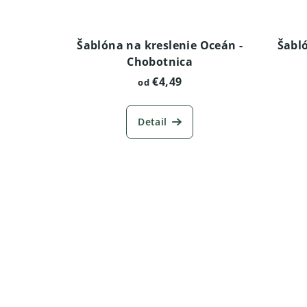
Šablóna na kreslenie Oceán -
Šabló
Chobotnica
€4,49
od
Detail