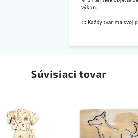
výkon.
🎨 Každý tvar má svoj p
Súvisiaci tovar