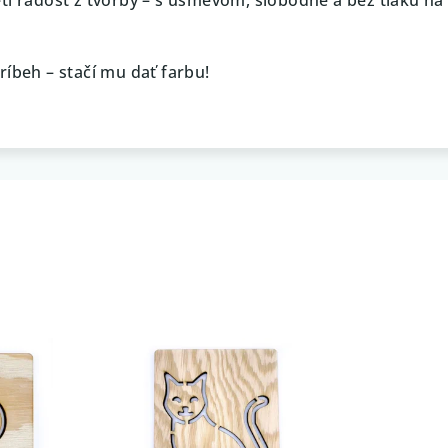
ríbeh – stačí mu dať farbu!