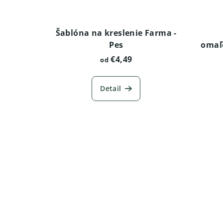
Šablóna na kreslenie Farma -
Pes
omaľ
€4,49
od
Detail