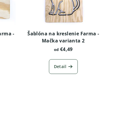
arma -
Šablóna na kreslenie Farma -
Mačka varianta 2
€4,49
od
Detail