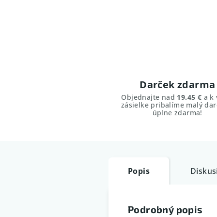
Darček zdarma
Objednajte nad
19.45 €
a k 
zásielke pribalíme malý dar
úplne zdarma!
Popis
Diskus
Podrobný popis