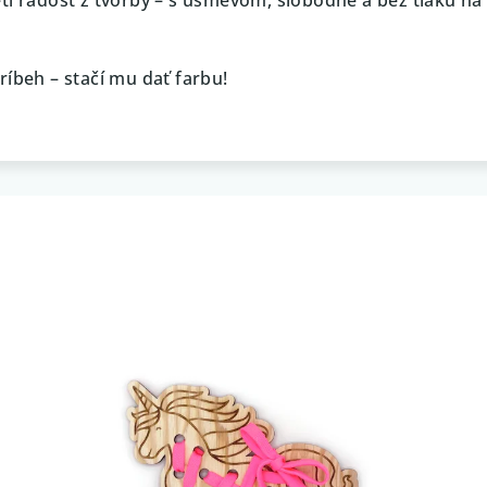
ríbeh – stačí mu dať farbu!