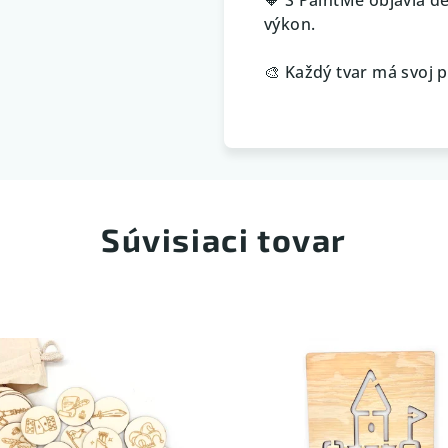
výkon.
🎨 Každý tvar má svoj p
Súvisiaci tovar