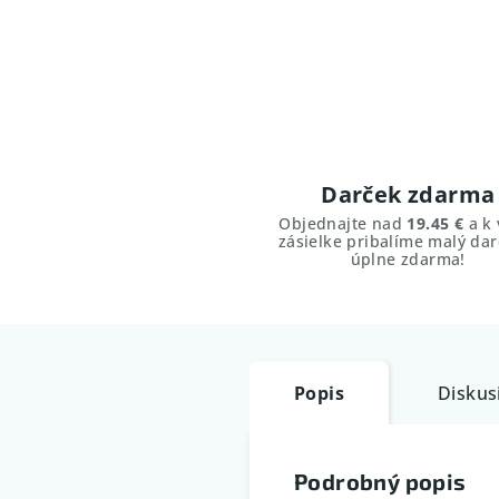
Darček zdarma
Objednajte nad
19.45 €
a k 
zásielke pribalíme malý dar
úplne zdarma!
Popis
Diskus
Podrobný popis