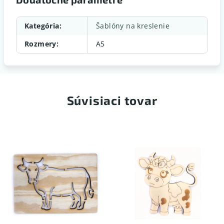
Kategória
:
Šablóny na kreslenie
Rozmery
:
A5
Súvisiaci tovar