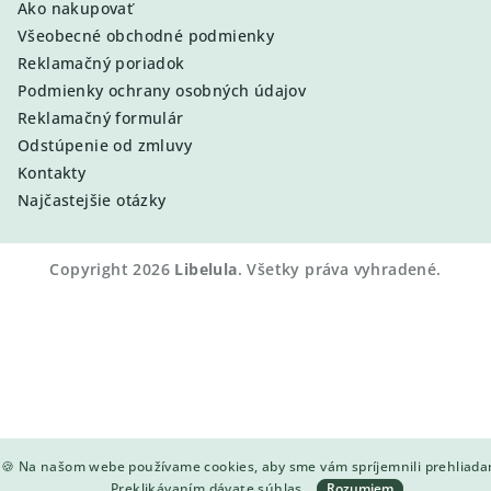
Ako nakupovať
Všeobecné obchodné podmienky
Reklamačný poriadok
Podmienky ochrany osobných údajov
Reklamačný formulár
Odstúpenie od zmluvy
Kontakty
Najčastejšie otázky
Copyright 2026
Libelula
. Všetky práva vyhradené.
🍪 Na našom webe používame cookies, aby sme vám spríjemnili prehliada
Preklikávaním dávate súhlas.
Rozumiem