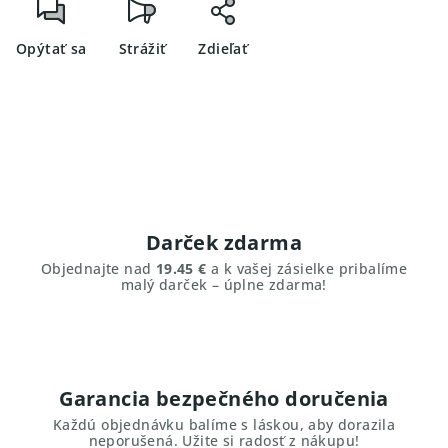
Opýtať sa
Strážiť
Zdieľať
Darček zdarma
Objednajte nad
19.45 €
a k vašej zásielke pribalíme
malý darček – úplne zdarma!
Garancia bezpečného doručenia
Každú objednávku balíme s láskou, aby dorazila
neporušená. Užite si radosť z nákupu!