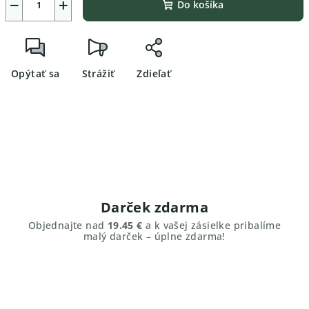
−
+
Do košíka
Opýtať sa
Strážiť
Zdieľať
Darček zdarma
Objednajte nad
19.45 €
a k vašej zásielke pribalíme
malý darček – úplne zdarma!