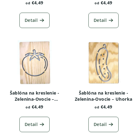
Kukurica
€4,49
€4,49
od
od
Detail
Detail
Šablóna na kreslenie -
Šablóna na kreslenie -
Zelenina-Ovocie –
Zelenina-Ovocie – Uhorka
Paradajka
€4,49
€4,49
od
od
Detail
Detail