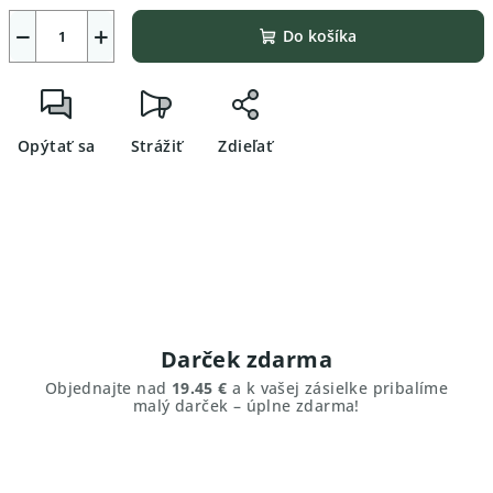
−
+
Do košíka
Opýtať sa
Strážiť
Zdieľať
Darček zdarma
Objednajte nad
19.45 €
a k vašej zásielke pribalíme
malý darček – úplne zdarma!