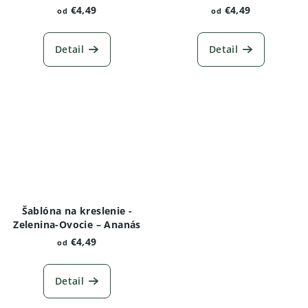
€4,49
€4,49
od
od
Detail
Detail
Šablóna na kreslenie -
Zelenina-Ovocie – Ananás
€4,49
od
Detail