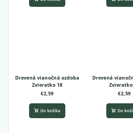
Drevená vianočná ozdoba
Drevená vianoč
Zvieratko 18
Zvieratko
€2,59
€2,59
Do košíka
Do koš