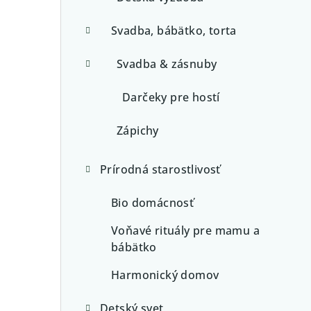
Svadba, bábätko, torta
Svadba & zásnuby
Darčeky pre hostí
Zápichy
Prírodná starostlivosť
Bio domácnosť
Voňavé rituály pre mamu a
bábätko
Harmonický domov
Detský svet