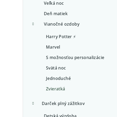
Veľká noc
Deň matiek
Vianočné ozdoby
Harry Potter ⚡
Marvel
S možnosťou personalizácie
Svätá noc
Jednoduché
Zvieratká
Darček plný zážitkov
Detská výzdoba