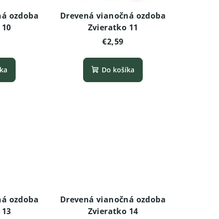
ná ozdoba
Drevená vianočná ozdoba
 10
Zvieratko 11
€2,59
íka
Do košíka
ná ozdoba
Drevená vianočná ozdoba
 13
Zvieratko 14