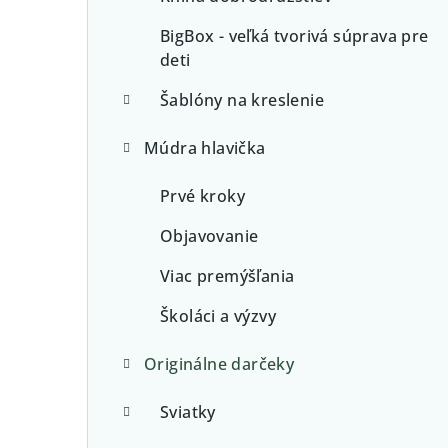
BigBox - veľká tvorivá súprava pre
deti
Šablóny na kreslenie
Múdra hlavička
Prvé kroky
Objavovanie
Viac premýšľania
Školáci a výzvy
Originálne darčeky
Sviatky