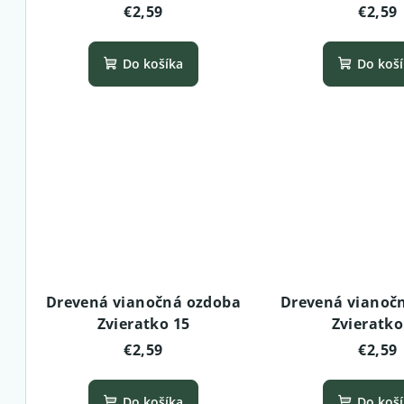
€2,59
€2,59
Do košíka
Do koš
Drevená vianočná ozdoba
Drevená vianoč
Zvieratko 15
Zvieratko
€2,59
€2,59
Do košíka
Do koš