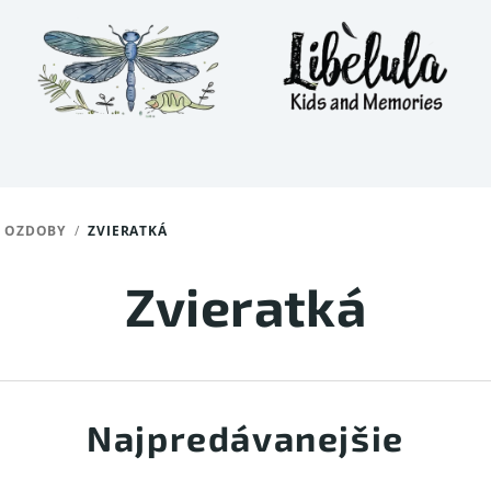
 OZDOBY
/
ZVIERATKÁ
Zvieratká
Najpredávanejšie