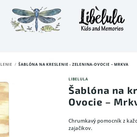
LENIE
/
ŠABLÓNA NA KRESLENIE - ZELENINA-OVOCIE – MRKVA
LIBELULA
Šablóna na kr
Ovocie – Mrk
Chrumkavý pomocník z každé
zajačikov.