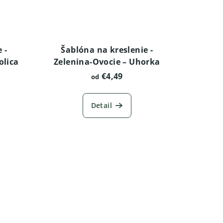
 -
Šablóna na kreslenie -
olica
Zelenina-Ovocie – Uhorka
€4,49
od
Detail