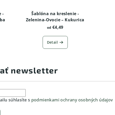
 -
Šablóna na kreslenie -
uba
Zelenina-Ovocie – Kukurica
€4,49
od
Detail
ať newsletter
ilu súhlasíte s
podmienkami ochrany osobných údajov