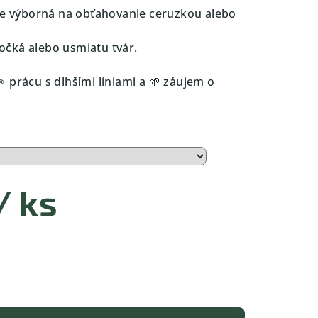
 je výborná na obťahovanie ceruzkou alebo
, očká alebo usmiatu tvár.
 prácu s dlhšími líniami a 🌱 záujem o
/ ks