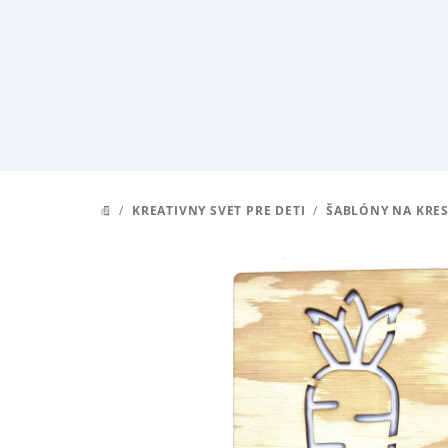
Prejsť
na
obsah
/
KREATIVNY SVET PRE DETI
/
ŠABLÓNY NA KRES
DOMOV