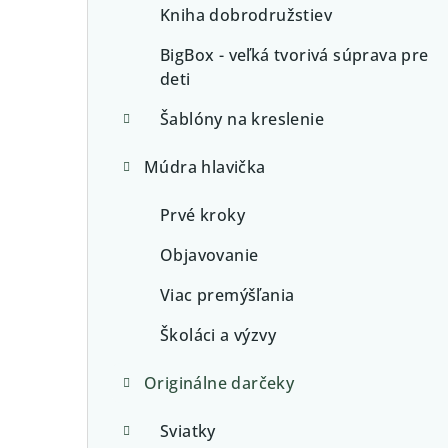
Kniha dobrodružstiev
BigBox - veľká tvorivá súprava pre
deti
Šablóny na kreslenie
Múdra hlavička
Prvé kroky
Objavovanie
Viac premýšľania
Školáci a výzvy
Originálne darčeky
Sviatky