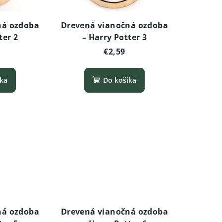
ná ozdoba
Drevená vianočná ozdoba
ter 2
– Harry Potter 3
€2,59
íka
Do košíka
ná ozdoba
Drevená vianočná ozdoba