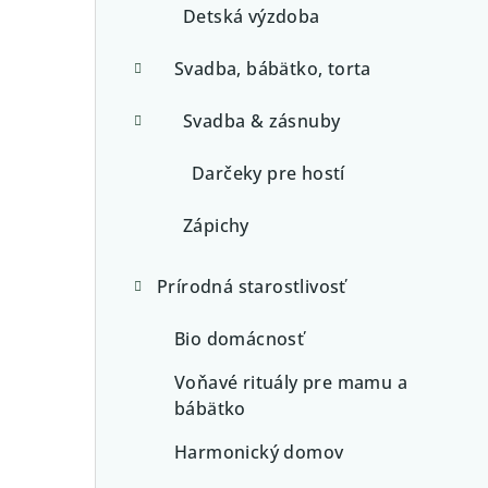
Detská výzdoba
Svadba, bábätko, torta
Svadba & zásnuby
Darčeky pre hostí
Zápichy
Prírodná starostlivosť
Bio domácnosť
Voňavé rituály pre mamu a
bábätko
Harmonický domov