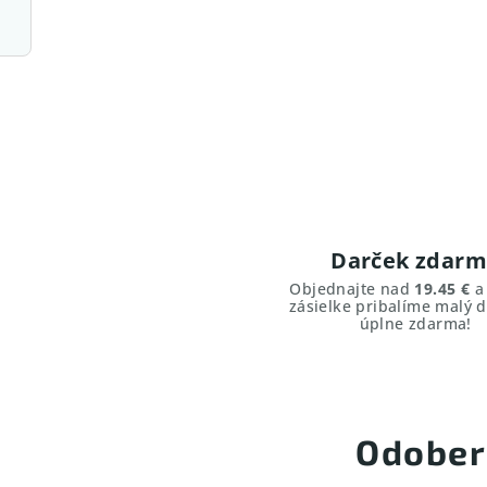
Darček zdar
Objednajte nad
19.45 €
a 
zásielke pribalíme malý d
úplne zdarma!
Odober