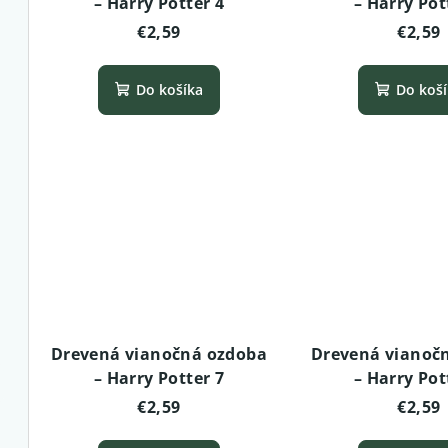
– Harry Potter 4
– Harry Pot
€2,59
€2,59
Do košíka
Do koš
Drevená vianočná ozdoba
Drevená vianoč
– Harry Potter 7
– Harry Pot
€2,59
€2,59