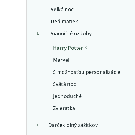
Veľká noc
Deň matiek
Vianočné ozdoby
Harry Potter ⚡
Marvel
S možnosťou personalizácie
Svätá noc
Jednoduché
Zvieratká
Darček plný zážitkov