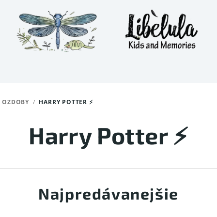
 OZDOBY
/
HARRY POTTER ⚡
Harry Potter ⚡
Najpredávanejšie