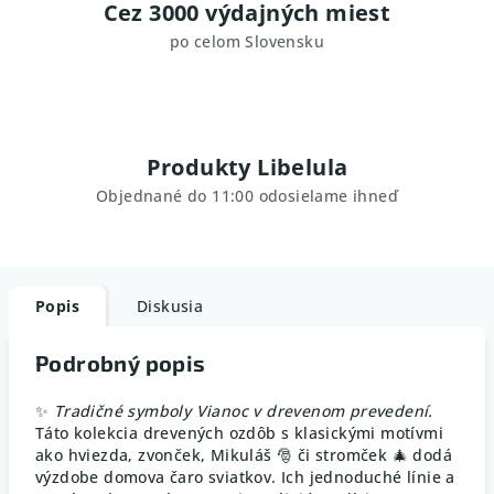
Cez 3000 výdajných miest
po celom Slovensku
Produkty Libelula
Objednané do 11:00 odosielame ihneď
Popis
Diskusia
Podrobný popis
✨
Tradičné symboly Vianoc v drevenom prevedení.
Táto kolekcia drevených ozdôb s klasickými motívmi
ako hviezda, zvonček, Mikuláš 🎅 či stromček 🎄 dodá
výzdobe domova čaro sviatkov. Ich jednoduché línie a