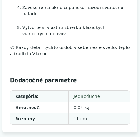
Zavesené na okno či poličku navodí sviatočnú
náladu.
Vytvorte si vlastnú zbierku klasických
vianočných motívov.
🎨 Každý detail týchto ozdôb v sebe nesie svetlo, teplo
a tradíciu Vianoc.
Dodatočné parametre
Kategória
:
Jednoduché
Hmotnosť
:
0.04 kg
Rozmery
:
11 cm