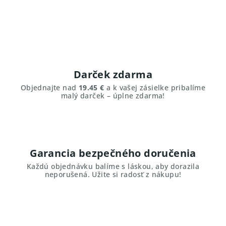
Darček zdarma
Objednajte nad
19.45 €
a k vašej zásielke pribalíme
malý darček – úplne zdarma!
Garancia bezpečného doručenia
Každú objednávku balíme s láskou, aby dorazila
neporušená. Užite si radosť z nákupu!