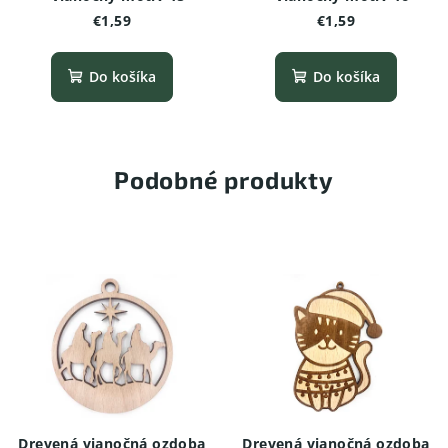
€1,59
€1,59
Do košíka
Do košíka
Podobné produkty
Drevená vianočná ozdoba
Drevená vianočná ozdoba