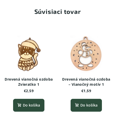
Súvisiaci tovar
Drevená vianočná ozdoba
Drevená vianočná ozdoba
Zvieratko 1
– Vianočný motív 1
€2,59
€1,59
Do košíka
Do košíka