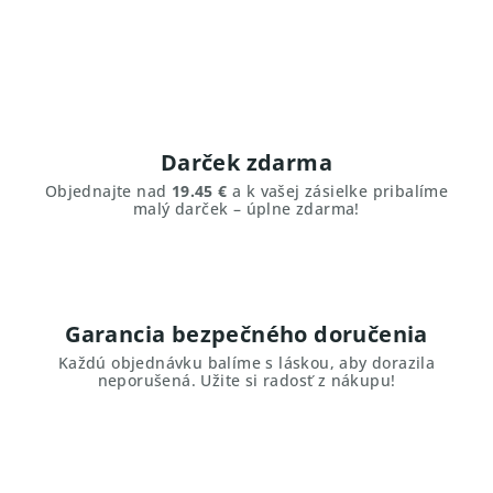
Darček zdarma
Objednajte nad
19.45 €
a k vašej zásielke pribalíme
malý darček – úplne zdarma!
Garancia bezpečného doručenia
Každú objednávku balíme s láskou, aby dorazila
neporušená. Užite si radosť z nákupu!