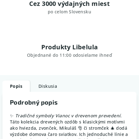
Cez 3000 výdajných miest
po celom Slovensku
Produkty Libelula
Objednané do 11:00 odosielame ihneď
Popis
Diskusia
Podrobný popis
✨
Tradičné symboly Vianoc v drevenom prevedení.
Táto kolekcia drevených ozdôb s klasickými motívmi
ako hviezda, zvonček, Mikuláš 🎅 či stromček 🎄 dodá
výzdobe domova čaro sviatkov. Ich jednoduché línie a