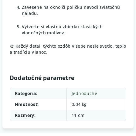
Zavesené na okno či poličku navodí sviatočnú
náladu.
Vytvorte si vlastnú zbierku klasických
vianočných motívov.
🎨 Každý detail týchto ozdôb v sebe nesie svetlo, teplo
a tradíciu Vianoc.
Dodatočné parametre
Kategória
:
Jednoduché
Hmotnosť
:
0.04 kg
Rozmery
:
11 cm