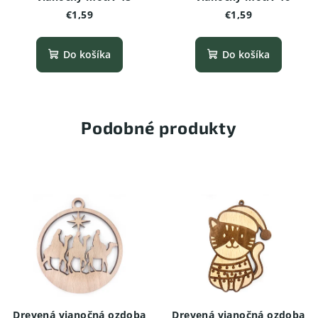
€1,59
€1,59
Do košíka
Do košíka
Podobné produkty
Drevená vianočná ozdoba
Drevená vianočná ozdoba