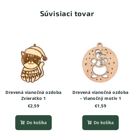
Súvisiaci tovar
Drevená vianočná ozdoba
Drevená vianočná ozdoba
Zvieratko 1
– Vianočný motív 1
€2,59
€1,59
Do košíka
Do košíka