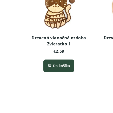
Drevená vianočná ozdoba
Drev
Zvieratko 1
€2,59
Do košíka