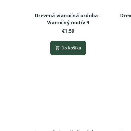
Drevená vianočná ozdoba –
Drev
Vianočný motív 9
€1,59
Do košíka