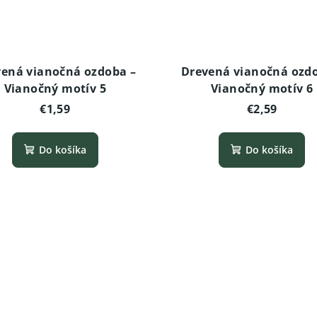
ená vianočná ozdoba –
Drevená vianočná ozd
Vianočný motív 5
Vianočný motív 6
€1,59
€2,59
Do košíka
Do košíka