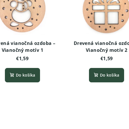
ená vianočná ozdoba –
Drevená vianočná ozd
Vianočný motív 1
Vianočný motív 2
€1,59
€1,59
Do košíka
Do košíka