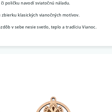
či poličku navodí sviatočnú náladu.
ú zbierku klasických vianočných motívov.
ozdôb v sebe nesie svetlo, teplo a tradíciu Vianoc.