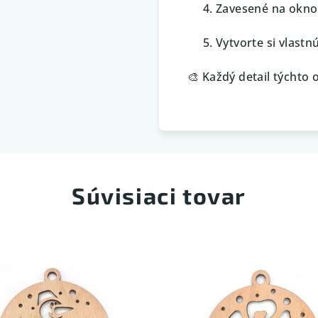
Zavesené na okno 
Vytvorte si vlastn
🎨 Každý detail týchto 
Súvisiaci tovar