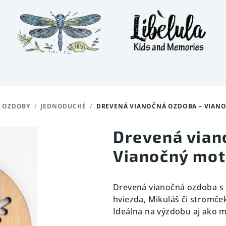
 OZDOBY
/
JEDNODUCHÉ
/
DREVENÁ VIANOČNÁ OZDOBA – VIANO
Drevená vian
Vianočný mot
Drevená vianočná ozdoba s
hviezda, Mikuláš či stromče
Ideálna na výzdobu aj ako m