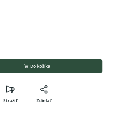
Do košíka
Strážiť
Zdieľať