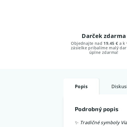
Darček zdarma
Objednajte nad
19.45 €
a k 
zásielke pribalíme malý dar
úplne zdarma!
Popis
Diskus
Podrobný popis
✨
Tradičné symboly Vi