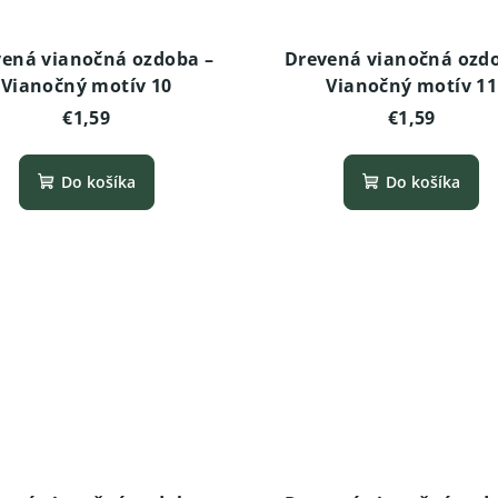
ená vianočná ozdoba –
Drevená vianočná ozd
Vianočný motív 10
Vianočný motív 11
€1,59
€1,59
Do košíka
Do košíka