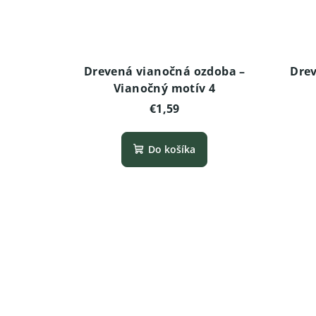
Drevená vianočná ozdoba –
Drev
Vianočný motív 4
€1,59
Do košíka