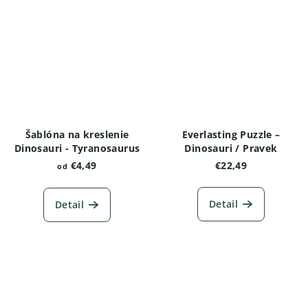
Šablóna na kreslenie
Everlasting Puzzle –
Dinosauri - Tyranosaurus
Dinosauri / Pravek
€4,49
€22,49
od
Detail
Detail