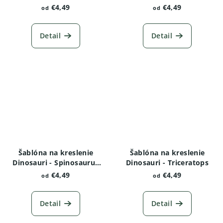
€4,49
€4,49
od
od
Detail
Detail
Šablóna na kreslenie
Šablóna na kreslenie
Dinosauri - Spinosaurus
Dinosauri - Triceratops
varianta 2
€4,49
€4,49
od
od
Detail
Detail