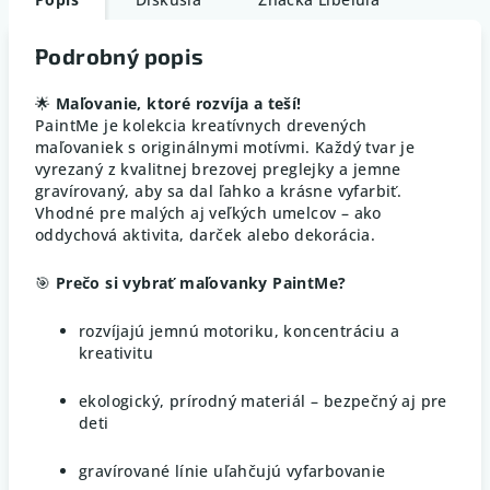
Podrobný popis
🌟
Maľovanie, ktoré rozvíja a teší!
PaintMe je kolekcia kreatívnych drevených
maľovaniek s originálnymi motívmi. Každý tvar je
vyrezaný z kvalitnej brezovej preglejky a jemne
gravírovaný, aby sa dal ľahko a krásne vyfarbiť.
Vhodné pre malých aj veľkých umelcov – ako
oddychová aktivita, darček alebo dekorácia.
🎯
Prečo si vybrať maľovanky PaintMe?
rozvíjajú jemnú motoriku, koncentráciu a
kreativitu
ekologický, prírodný materiál – bezpečný aj pre
deti
gravírované línie uľahčujú vyfarbovanie