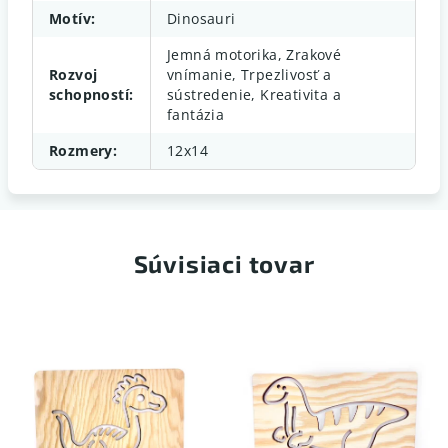
Motív
:
Dinosauri
Jemná motorika, Zrakové
Rozvoj
vnímanie, Trpezlivosť a
schopností
:
sústredenie, Kreativita a
fantázia
Rozmery
:
12x14
Súvisiaci tovar