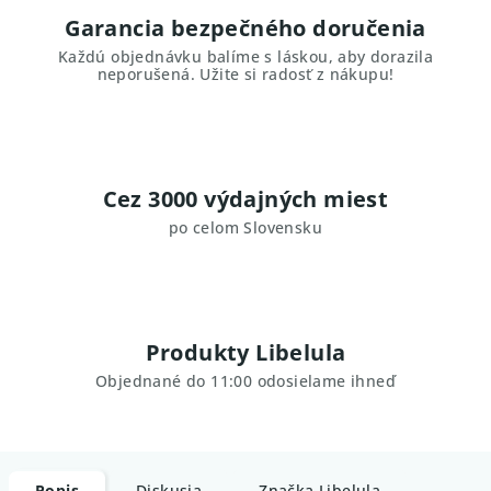
Garancia bezpečného doručenia
Každú objednávku balíme s láskou, aby dorazila
neporušená. Užite si radosť z nákupu!
Cez 3000 výdajných miest
po celom Slovensku
Produkty Libelula
Objednané do 11:00 odosielame ihneď
Popis
Diskusia
Značka
Libelula