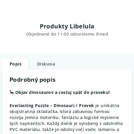
Produkty Libelula
Objednané do 11:00 odosielame ihneď
Popis
Diskusia
Podrobný popis
🦕
Objav dinosaurov a cestuj späť do praveku!
Everlasting Puzzle – Dinosauri / Pravek
je unikátna
obojstranná skladačka, ktorá zábavnou formou
rozvíja jemnú motoriku, fantáziu a logické myslenie
tých najmenších. Každý dielik je vyrobený z odolného
PVC materiálu, takže je odolný voči vode, lámaniu a