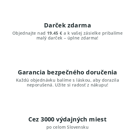
Darček zdarma
Objednajte nad
19.45 €
a k vašej zásielke pribalíme
malý darček – úplne zdarma!
Garancia bezpečného doručenia
Každú objednávku balíme s láskou, aby dorazila
neporušená. Užite si radosť z nákupu!
Cez 3000 výdajných miest
po celom Slovensku