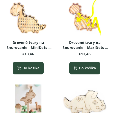
Drevené tvary na
Drevené tvary na
šnurovanie - MiniDots -
šnurovanie - MaxiDots -
Dinosaurus
Dinosaurus
€13,46
€13,46
Do košíka
Do košíka