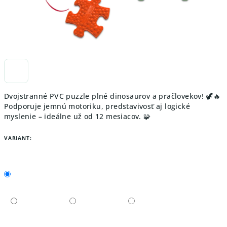
Dvojstranné PVC puzzle plné dinosaurov a pračlovekov! 🦖🔥
Podporuje jemnú motoriku, predstavivosť aj logické
myslenie – ideálne už od 12 mesiacov. 🧩
VARIANT: