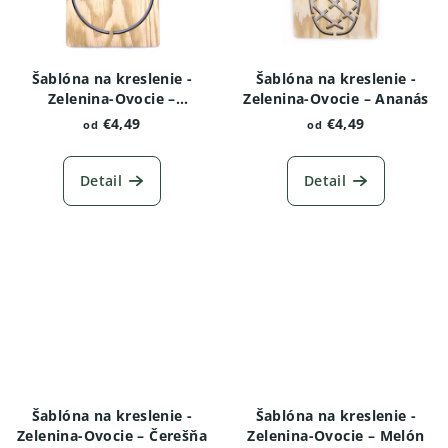
Šablóna na kreslenie -
Šablóna na kreslenie -
Zelenina-Ovocie –
Zelenina-Ovocie – Ananás
Pomaranč
€4,49
€4,49
od
od
Detail
Detail
Šablóna na kreslenie -
Šablóna na kreslenie -
Zelenina-Ovocie – Čerešňa
Zelenina-Ovocie – Melón