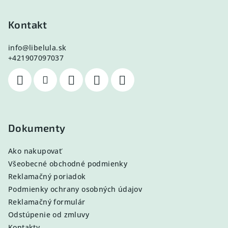
Kontakt
info
@
libelula.sk
+421907097037
Dokumenty
Ako nakupovať
Všeobecné obchodné podmienky
Reklamačný poriadok
Podmienky ochrany osobných údajov
Reklamačný formulár
Odstúpenie od zmluvy
Kontakty