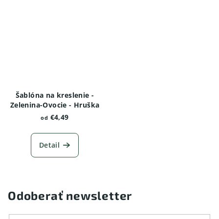
Šablóna na kreslenie -
Zelenina-Ovocie - Hruška
€4,49
od
Detail
Odoberať newsletter