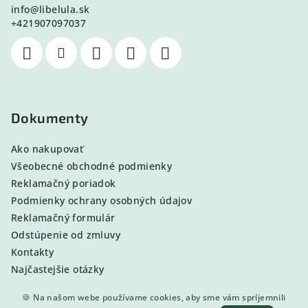
info
@
libelula.sk
+421907097037
Dokumenty
Ako nakupovať
Všeobecné obchodné podmienky
Reklamačný poriadok
Podmienky ochrany osobných údajov
Reklamačný formulár
Odstúpenie od zmluvy
Kontakty
Najčastejšie otázky
🍪 Na našom webe používame cookies, aby sme vám spríjemnili