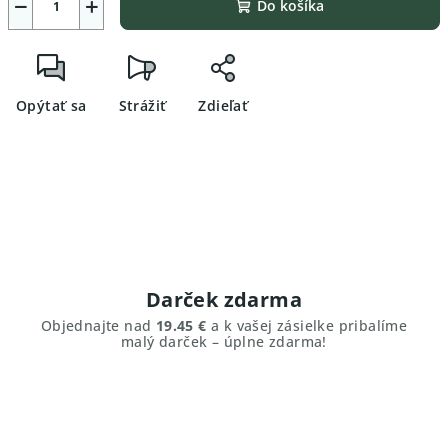
−
+
Do košíka
Opýtať sa
Strážiť
Zdieľať
Darček zdarma
Objednajte nad
19.45 €
a k vašej zásielke pribalíme
malý darček – úplne zdarma!