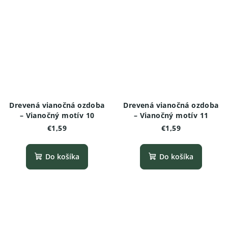
Drevená vianočná ozdoba
Drevená vianočná ozdoba
– Vianočný motív 10
– Vianočný motív 11
€1,59
€1,59
Do košíka
Do košíka