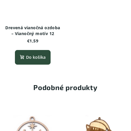
Drevená vianočná ozdoba
– Vianočný motív 12
€1,59
Do košíka
Podobné produkty