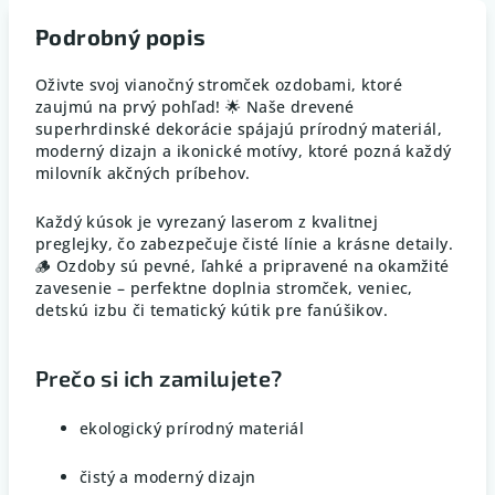
Podrobný popis
Oživte svoj vianočný stromček ozdobami, ktoré
zaujmú na prvý pohľad! 🌟 Naše drevené
superhrdinské dekorácie spájajú prírodný materiál,
moderný dizajn a ikonické motívy, ktoré pozná každý
milovník akčných príbehov.
Každý kúsok je vyrezaný laserom z kvalitnej
preglejky, čo zabezpečuje čisté línie a krásne detaily.
🪵 Ozdoby sú pevné, ľahké a pripravené na okamžité
zavesenie – perfektne doplnia stromček, veniec,
detskú izbu či tematický kútik pre fanúšikov.
Prečo si ich zamilujete?
ekologický prírodný materiál
čistý a moderný dizajn