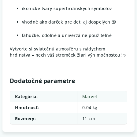
ikonické tvary superhrdinských symbolov
vhodné ako darček pre deti aj dospelých 🎁
ľahučké, odolné a univerzálne použiteľné
Vytvorte si sviatočnú atmosféru s nádychom
hrdinstva – nech váš stromček žiari výnimočnosťou! ✨
Dodatočné parametre
Kategória
:
Marvel
Hmotnosť
:
0.04 kg
Rozmery
:
11 cm