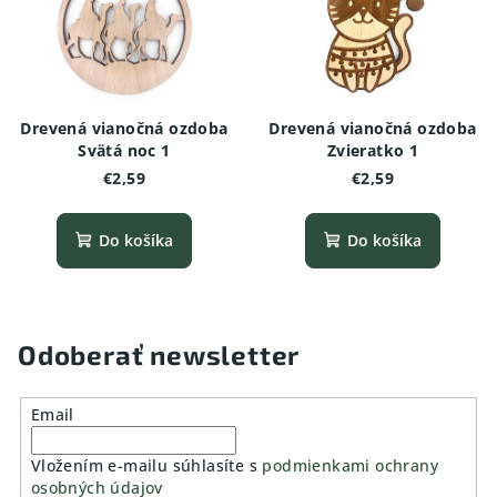
Drevená vianočná ozdoba
Drevená vianočná ozdoba
Svätá noc 1
Zvieratko 1
€2,59
€2,59
Do košíka
Do košíka
Odoberať newsletter
Email
Vložením e-mailu súhlasíte s
podmienkami ochrany
osobných údajov