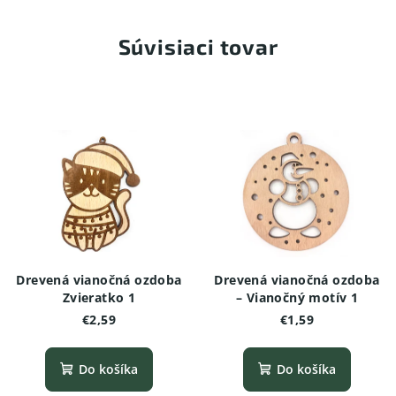
Súvisiaci tovar
Drevená vianočná ozdoba
Drevená vianočná ozdoba
Zvieratko 1
– Vianočný motív 1
€2,59
€1,59
Do košíka
Do košíka