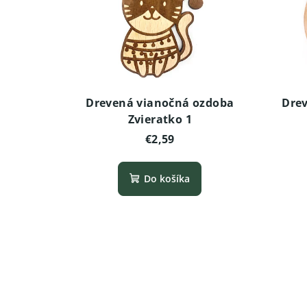
Drevená vianočná ozdoba
Drev
Zvieratko 1
€2,59
Do košíka