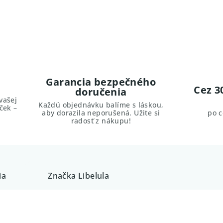
Garancia bezpečného
Cez 3
doručenia
vašej
Každú objednávku balíme s láskou,
ček –
aby dorazila neporušená. Užite si
po 
radosť z nákupu!
ia
Značka
Libelula