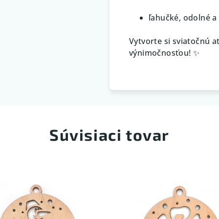
ľahučké, odolné a
Vytvorte si sviatočnú 
výnimočnosťou! ✨
Súvisiaci tovar