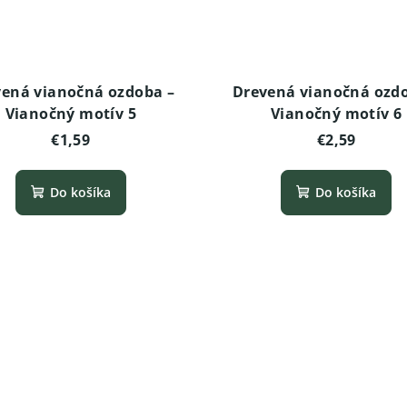
ená vianočná ozdoba –
Drevená vianočná ozd
Vianočný motív 5
Vianočný motív 6
€1,59
€2,59
Do košíka
Do košíka