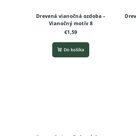
Drevená vianočná ozdoba –
Drev
Vianočný motív 8
€1,59
Do košíka