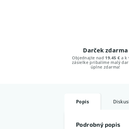
Darček zdarma
Objednajte nad
19.45 €
a k 
zásielke pribalíme malý dar
úplne zdarma!
Popis
Diskus
Podrobný popis