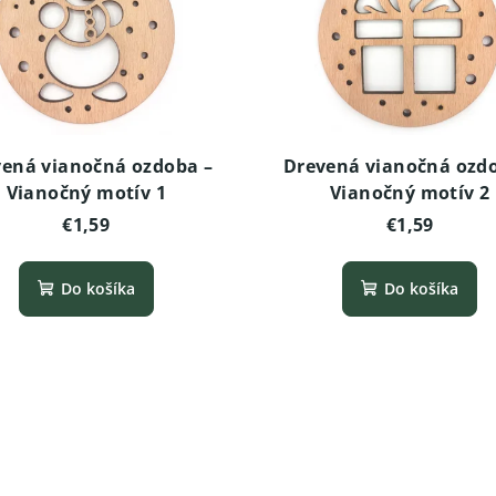
ená vianočná ozdoba –
Drevená vianočná ozd
Vianočný motív 1
Vianočný motív 2
€1,59
€1,59
Do košíka
Do košíka