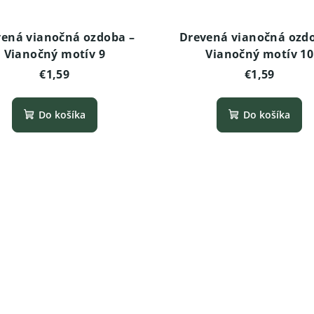
ená vianočná ozdoba –
Drevená vianočná ozd
Vianočný motív 9
Vianočný motív 10
€1,59
€1,59
Do košíka
Do košíka