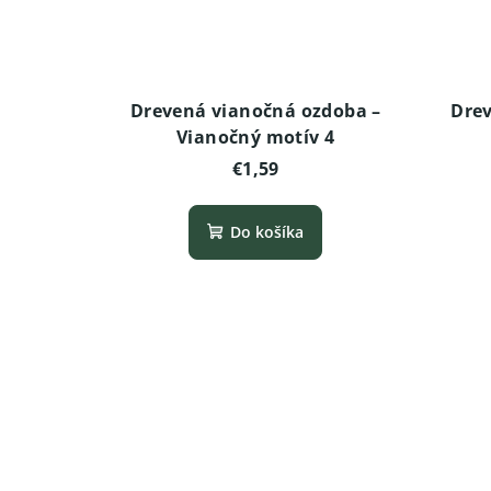
Drevená vianočná ozdoba –
Drev
Vianočný motív 4
€1,59
Do košíka