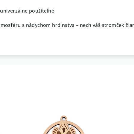
 univerzálne použiteľné
atmosféru s nádychom hrdinstva – nech váš stromček žiar