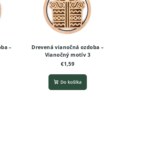
oba –
Drevená vianočná ozdoba –
Vianočný motív 3
€1,59
Do košíka