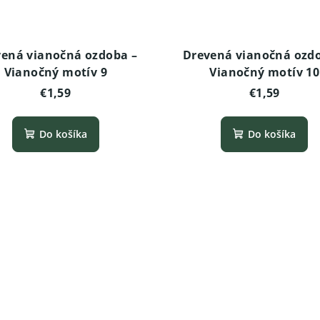
ená vianočná ozdoba –
Drevená vianočná ozd
Vianočný motív 9
Vianočný motív 10
€1,59
€1,59
Do košíka
Do košíka