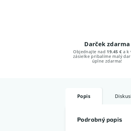
Darček zdarma
Objednajte nad
19.45 €
a k 
zásielke pribalíme malý dar
úplne zdarma!
Popis
Diskus
Podrobný popis