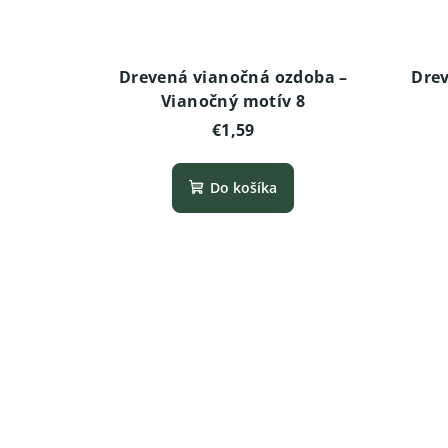
Drevená vianočná ozdoba –
Drev
Vianočný motív 8
€1,59
Do košíka