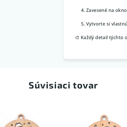
Zavesené na okno 
Vytvorte si vlastn
🎨 Každý detail týchto 
Súvisiaci tovar