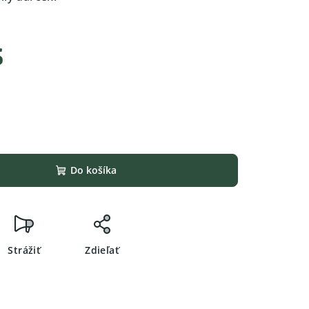
s
Do košíka
Strážiť
Zdieľať