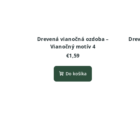
Drevená vianočná ozdoba –
Drev
Vianočný motív 4
€1,59
Do košíka