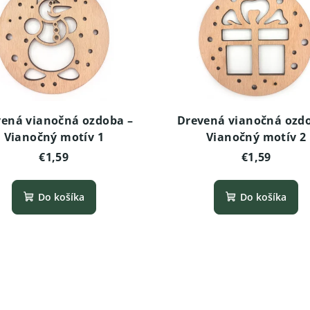
ená vianočná ozdoba –
Drevená vianočná ozd
Vianočný motív 1
Vianočný motív 2
€1,59
€1,59
Do košíka
Do košíka