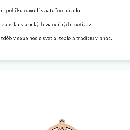
či poličku navodí sviatočnú náladu.
ú zbierku klasických vianočných motívov.
ozdôb v sebe nesie svetlo, teplo a tradíciu Vianoc.