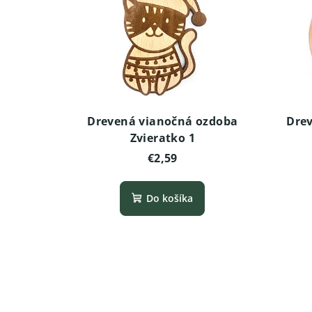
Drevená vianočná ozdoba
Drev
Zvieratko 1
€2,59
Do košíka