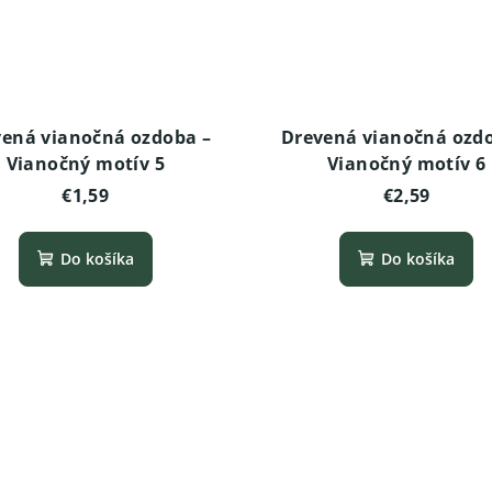
ená vianočná ozdoba –
Drevená vianočná ozd
Vianočný motív 5
Vianočný motív 6
€1,59
€2,59
Do košíka
Do košíka