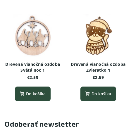
Drevená vianočná ozdoba
Drevená vianočná ozdoba
Svätá noc 1
Zvieratko 1
€2,59
€2,59
Do košíka
Do košíka
Odoberať newsletter