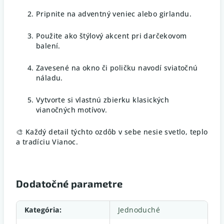
Pripnite na adventný veniec alebo girlandu.
Použite ako štýlový akcent pri darčekovom
balení.
Zavesené na okno či poličku navodí sviatočnú
náladu.
Vytvorte si vlastnú zbierku klasických
vianočných motívov.
🎨 Každý detail týchto ozdôb v sebe nesie svetlo, teplo
a tradíciu Vianoc.
Dodatočné parametre
Kategória
:
Jednoduché