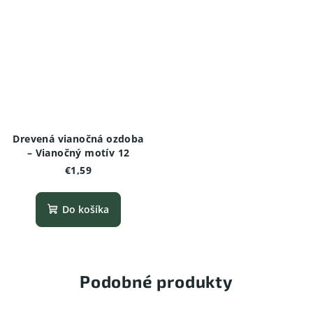
Drevená vianočná ozdoba
– Vianočný motív 12
€1,59
Do košíka
Podobné produkty