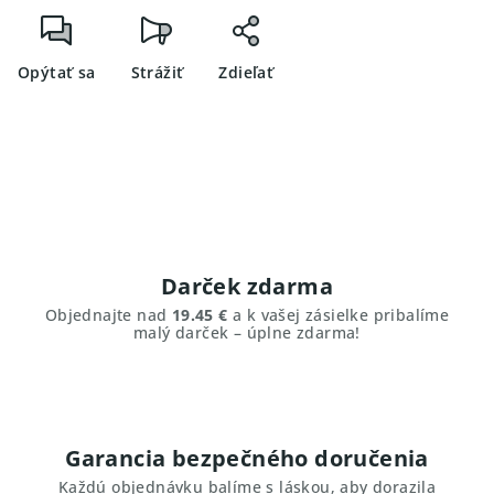
Opýtať sa
Strážiť
Zdieľať
Darček zdarma
Objednajte nad
19.45 €
a k vašej zásielke pribalíme
malý darček – úplne zdarma!
Garancia bezpečného doručenia
Každú objednávku balíme s láskou, aby dorazila