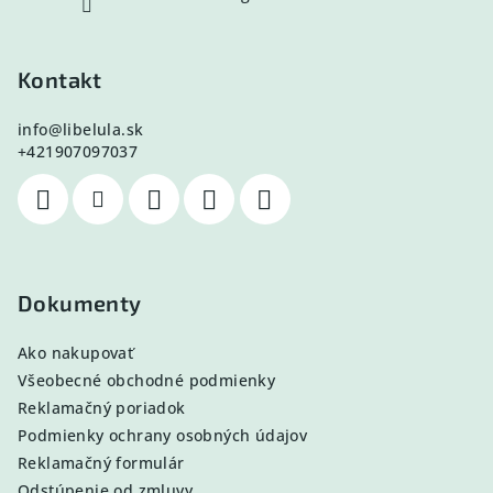
Kontakt
info
@
libelula.sk
+421907097037
Dokumenty
Ako nakupovať
Všeobecné obchodné podmienky
Reklamačný poriadok
Podmienky ochrany osobných údajov
Reklamačný formulár
Odstúpenie od zmluvy