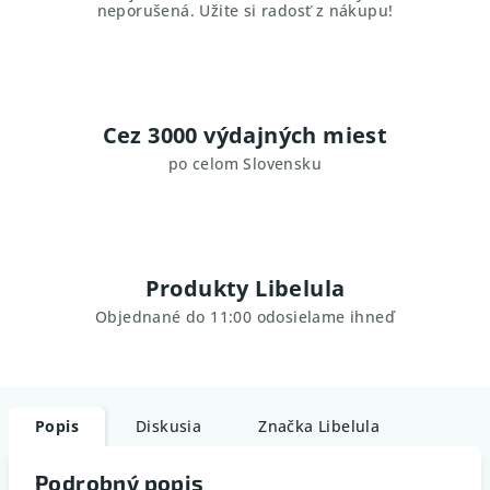
neporušená. Užite si radosť z nákupu!
Cez 3000 výdajných miest
po celom Slovensku
Produkty Libelula
Objednané do 11:00 odosielame ihneď
Popis
Diskusia
Značka
Libelula
Podrobný popis