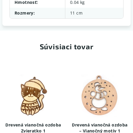
Hmotnosť
:
0.04 kg
Rozmery
:
11 cm
Súvisiaci tovar
Drevená vianočná ozdoba
Drevená vianočná ozdoba
Zvieratko 1
– Vianočný motív 1