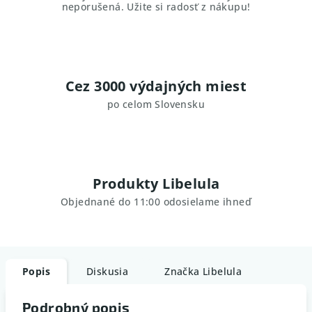
neporušená. Užite si radosť z nákupu!
Cez 3000 výdajných miest
po celom Slovensku
Produkty Libelula
Objednané do 11:00 odosielame ihneď
Popis
Diskusia
Značka
Libelula
Podrobný popis