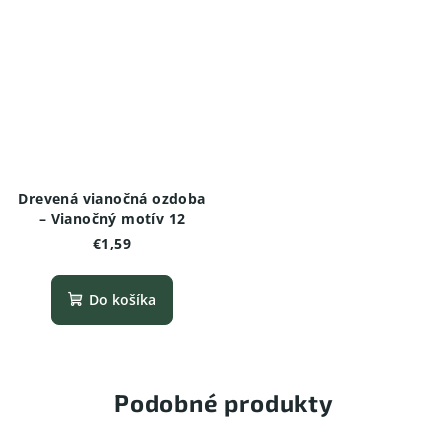
Drevená vianočná ozdoba
– Vianočný motív 12
€1,59
Do košíka
Podobné produkty