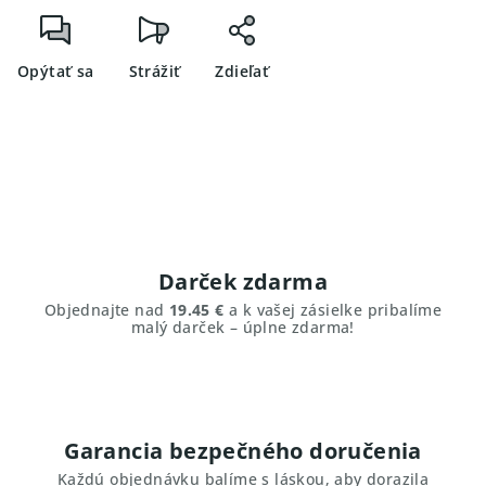
Opýtať sa
Strážiť
Zdieľať
Darček zdarma
Objednajte nad
19.45 €
a k vašej zásielke pribalíme
malý darček – úplne zdarma!
Garancia bezpečného doručenia
Každú objednávku balíme s láskou, aby dorazila