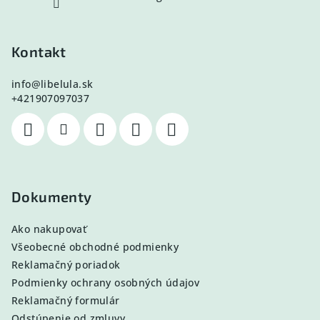
Kontakt
info
@
libelula.sk
+421907097037
Dokumenty
Ako nakupovať
Všeobecné obchodné podmienky
Reklamačný poriadok
Podmienky ochrany osobných údajov
Reklamačný formulár
Odstúpenie od zmluvy