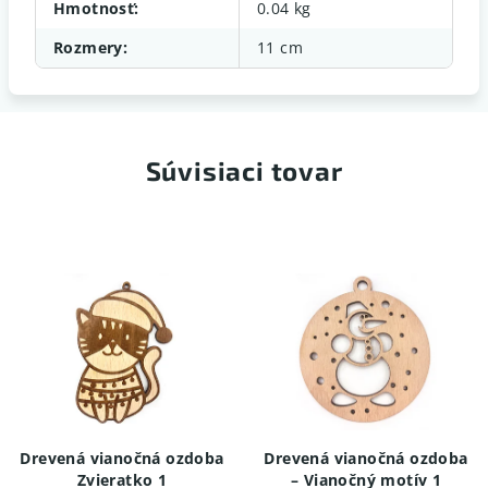
Hmotnosť
:
0.04 kg
Rozmery
:
11 cm
Súvisiaci tovar
Drevená vianočná ozdoba
Drevená vianočná ozdoba
Zvieratko 1
– Vianočný motív 1