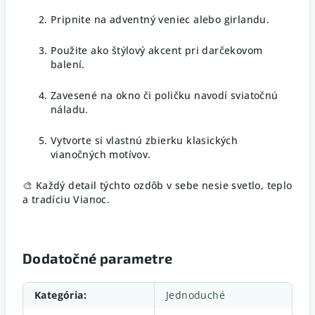
Pripnite na adventný veniec alebo girlandu.
Použite ako štýlový akcent pri darčekovom
balení.
Zavesené na okno či poličku navodí sviatočnú
náladu.
Vytvorte si vlastnú zbierku klasických
vianočných motívov.
🎨 Každý detail týchto ozdôb v sebe nesie svetlo, teplo
a tradíciu Vianoc.
Dodatočné parametre
Kategória
:
Jednoduché