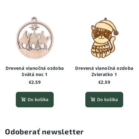
Drevená vianočná ozdoba
Drevená vianočná ozdoba
Svätá noc 1
Zvieratko 1
€2,59
€2,59
Do košíka
Do košíka
Odoberať newsletter