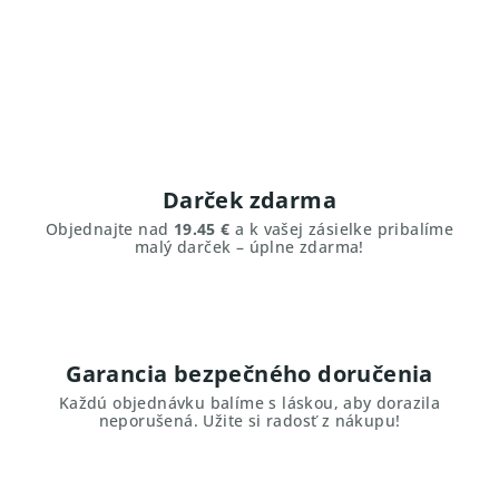
Darček zdarma
Objednajte nad
19.45 €
a k vašej zásielke pribalíme
malý darček – úplne zdarma!
Garancia bezpečného doručenia
Každú objednávku balíme s láskou, aby dorazila
neporušená. Užite si radosť z nákupu!