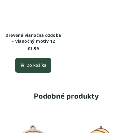
Drevená vianočná ozdoba
– Vianočný motív 12
€1,59
Do košíka
Podobné produkty