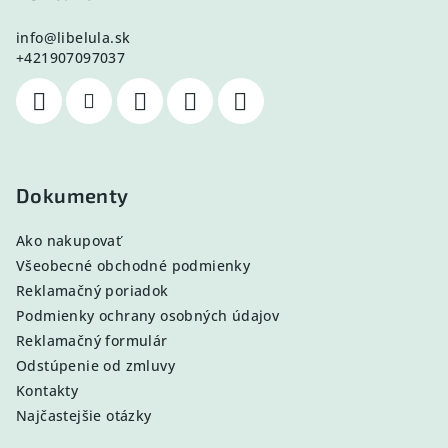
info
@
libelula.sk
+421907097037
Dokumenty
Ako nakupovať
Všeobecné obchodné podmienky
Reklamačný poriadok
Podmienky ochrany osobných údajov
Reklamačný formulár
Odstúpenie od zmluvy
Kontakty
Najčastejšie otázky