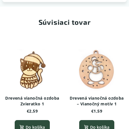
Súvisiaci tovar
Drevená vianočná ozdoba
Drevená vianočná ozdoba
Zvieratko 1
– Vianočný motív 1
€2,59
€1,59
Do košíka
Do košíka