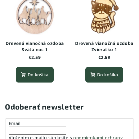
Drevená vianočná ozdoba
Drevená vianočná ozdoba
Svätá noc 1
Zvieratko 1
€2,59
€2,59
Do košíka
Do košíka
Odoberať newsletter
Email
Vložením e-mailu súhlasíte s
podmienkami ochrany