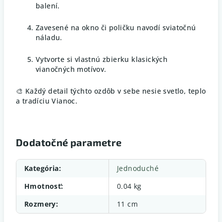
balení.
Zavesené na okno či poličku navodí sviatočnú
náladu.
Vytvorte si vlastnú zbierku klasických
vianočných motívov.
🎨 Každý detail týchto ozdôb v sebe nesie svetlo, teplo
a tradíciu Vianoc.
Dodatočné parametre
Kategória
:
Jednoduché
Hmotnosť
:
0.04 kg
Rozmery
:
11 cm