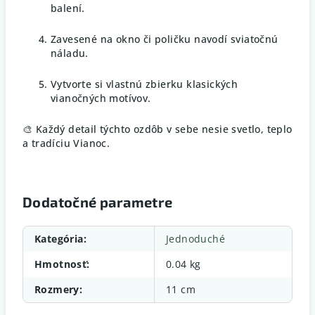
balení.
Zavesené na okno či poličku navodí sviatočnú
náladu.
Vytvorte si vlastnú zbierku klasických
vianočných motívov.
🎨 Každý detail týchto ozdôb v sebe nesie svetlo, teplo
a tradíciu Vianoc.
Dodatočné parametre
Kategória
:
Jednoduché
Hmotnosť
:
0.04 kg
Rozmery
:
11 cm