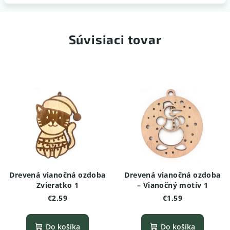
Súvisiaci tovar
Drevená vianočná ozdoba
Drevená vianočná ozdoba
Zvieratko 1
– Vianočný motív 1
€2,59
€1,59
Do košíka
Do košíka