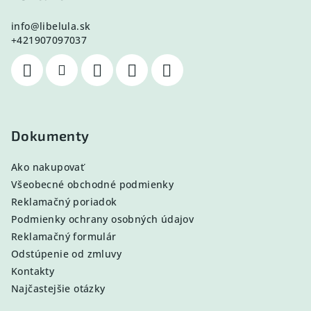
info
@
libelula.sk
+421907097037
Dokumenty
Ako nakupovať
Všeobecné obchodné podmienky
Reklamačný poriadok
Podmienky ochrany osobných údajov
Reklamačný formulár
Odstúpenie od zmluvy
Kontakty
Najčastejšie otázky