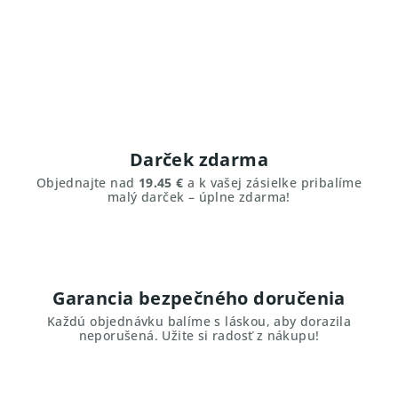
Darček zdarma
Objednajte nad
19.45 €
a k vašej zásielke pribalíme
malý darček – úplne zdarma!
Garancia bezpečného doručenia
Každú objednávku balíme s láskou, aby dorazila
neporušená. Užite si radosť z nákupu!