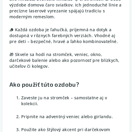
výzdobe domova čaro sviatkov. Ich jednoduché línie a
precízne laserové vyrezanie spájajú tradíciu s
moderným remeslom.
🪵 Každá ozdoba je ľahučká, príjemná na dotyk a
dostupná v rôznych farebných verziách. Vhodné aj
pre deti – bezpečné, hravé a ľahko kombinovateľné.
🎁 Skvele sa hodí na stromček, veniec, okno,
darčekové balenie alebo ako pozornosť pre blízkych,
učiteľov či kolegov.
Ako použiť túto ozdobu?
Zaveste ju na stromček – samostatne aj v
kolekcii.
Pripnite na adventný veniec alebo girlandu.
Použite ako štýlový akcent pri darčekovom