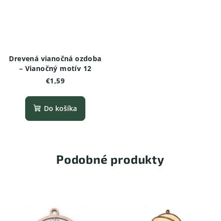
Drevená vianočná ozdoba
– Vianočný motív 12
€1,59
Do košíka
Podobné produkty