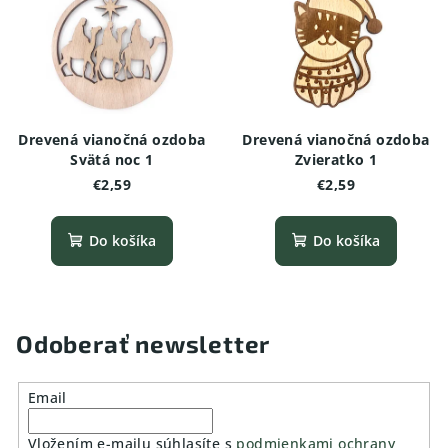
Drevená vianočná ozdoba
Drevená vianočná ozdoba
Svätá noc 1
Zvieratko 1
€2,59
€2,59
Do košíka
Do košíka
Odoberať newsletter
Email
Vložením e-mailu súhlasíte s
podmienkami ochrany