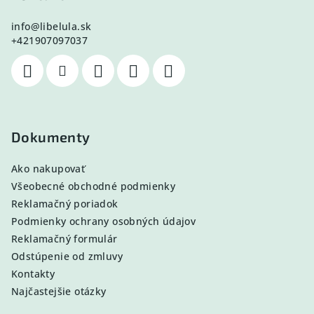
info
@
libelula.sk
+421907097037
Dokumenty
Ako nakupovať
Všeobecné obchodné podmienky
Reklamačný poriadok
Podmienky ochrany osobných údajov
Reklamačný formulár
Odstúpenie od zmluvy
Kontakty
Najčastejšie otázky