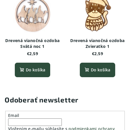
Drevená vianočná ozdoba
Drevená vianočná ozdoba
Svätá noc 1
Zvieratko 1
€2,59
€2,59
Do košíka
Do košíka
Odoberať newsletter
Email
Vložením e-mailu súhlasíte s
podmienkami ochrany