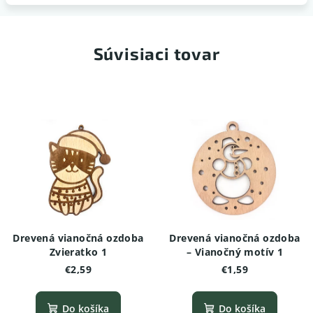
Súvisiaci tovar
Drevená vianočná ozdoba
Drevená vianočná ozdoba
Zvieratko 1
– Vianočný motív 1
€2,59
€1,59
Do košíka
Do košíka