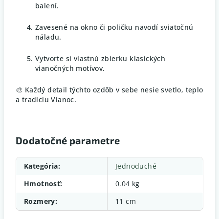
balení.
Zavesené na okno či poličku navodí sviatočnú
náladu.
Vytvorte si vlastnú zbierku klasických
vianočných motívov.
🎨 Každý detail týchto ozdôb v sebe nesie svetlo, teplo
a tradíciu Vianoc.
Dodatočné parametre
Kategória
:
Jednoduché
Hmotnosť
:
0.04 kg
Rozmery
:
11 cm