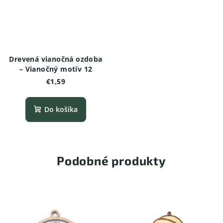
Drevená vianočná ozdoba
– Vianočný motív 12
€1,59
Do košíka
Podobné produkty