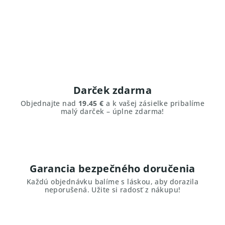
Darček zdarma
Objednajte nad
19.45 €
a k vašej zásielke pribalíme
malý darček – úplne zdarma!
Garancia bezpečného doručenia
Každú objednávku balíme s láskou, aby dorazila
neporušená. Užite si radosť z nákupu!